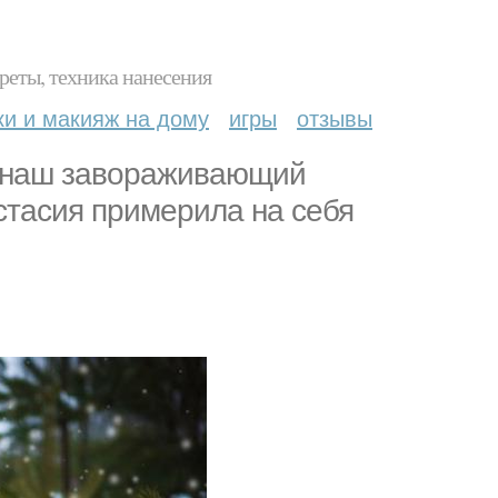
реты, техника нанесения
ки и макияж на дому
игры
отзывы
м наш завораживающий
стасия примерила на себя