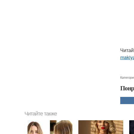
Читай
makiya
Категори
Понр
Читайте также