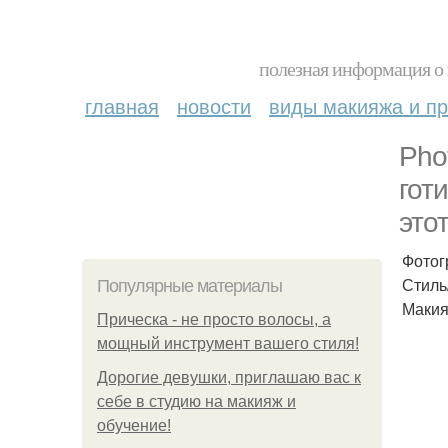
полезная информация о 
главная
новости
виды макияжа и пр
Pho
гот
это
Фотог
Стиль
Популярные материалы
Макия
Прическа - не просто волосы, а
мощный инструмент вашего стиля!
Дорогие девушки, приглашаю вас к
себе в студию на макияж и
обучение!