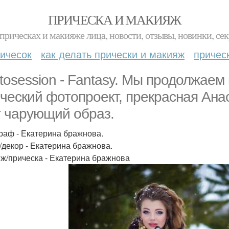
ПРИЧЕСКА И МАКИЯЖ
прическах и макияже лица, новости, отзывы, новинки, сек
ичесок
как делать прически и макияж
причес
tosession - Fantasy. Мы продолжае
ический фотопроект, прекрасная Ана
т чарующий образ.
раф - Екатерина бражнова.
/декор - Екатерина бражнова.
ж/прическа - Екатерина бражнова