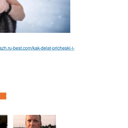
azh.ru-best.com/kak-delat-pricheski-i-