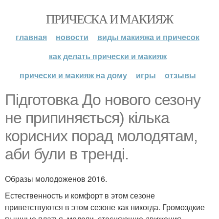
ПРИЧЕСКА И МАКИЯЖ
главная
новости
виды макияжа и причесок
как делать прически и макияж
прически и макияж на дому
игры
отзывы
Підготовка До нового сезону
не припиняється) кілька
корисних порад молодятам,
аби були в тренді.
Образы молодоженов 2016.
Естественность и комфорт в этом сезоне
приветствуются в этом сезоне как никогда. Громоздкие
пышные платья, модели, стесняющие движения,