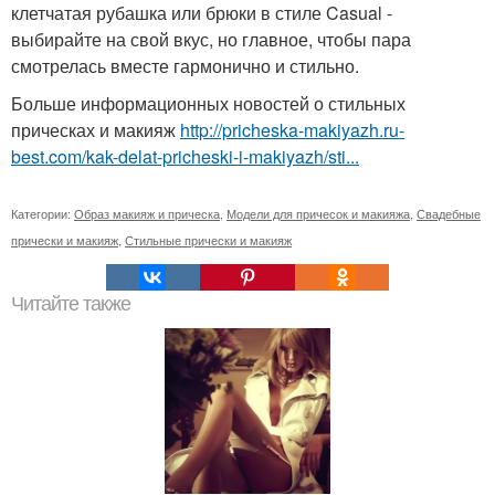
клетчатая рубашка или брюки в стиле Casual -
выбирайте на свой вкус, но главное, чтобы пара
смотрелась вместе гармонично и стильно.
Больше информационных новостей о стильных
прическах и макияж
http://pricheska-makiyazh.ru-
best.com/kak-delat-pricheski-i-makiyazh/sti...
Категории:
Образ макияж и прическа
,
Модели для причесок и макияжа
,
Свадебные
прически и макияж
,
Стильные прически и макияж
Читайте также