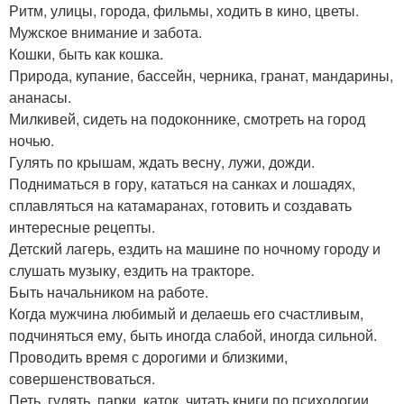
Ритм, улицы, города, фильмы, ходить в кино, цветы.
Мужское внимание и забота.
Кошки, быть как кошка.
Природа, купание, бассейн, черника, гранат, мандарины,
ананасы.
Милкивей, сидеть на подоконнике, смотреть на город
ночью.
Гулять по крышам, ждать весну, лужи, дожди.
Подниматься в гору, кататься на санках и лошадях,
сплавляться на катамаранах, готовить и создавать
интересные рецепты.
Детский лагерь, ездить на машине по ночному городу и
слушать музыку, ездить на тракторе.
Быть начальником на работе.
Когда мужчина любимый и делаешь его счастливым,
подчиняться ему, быть иногда слабой, иногда сильной.
Проводить время с дорогими и близкими,
совершенствоваться.
Петь, гулять, парки, каток, читать книги по психологии,