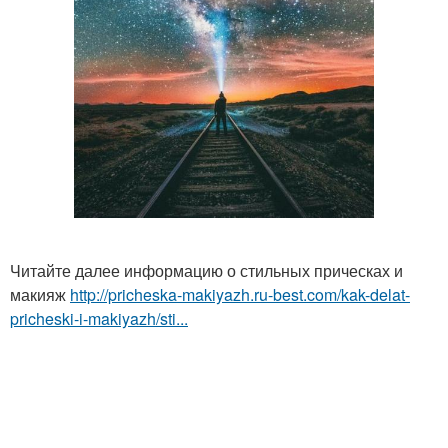
Читайте далее информацию о стильных прическах и
макияж
http://pricheska-makiyazh.ru-best.com/kak-delat-
pricheski-i-makiyazh/sti...