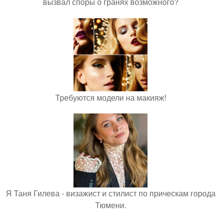
вызвал споры о гранях возможного?
Требуются модели на макияж!
Я Таня Гилева - визажист и стилист по прическам города
Тюмени.