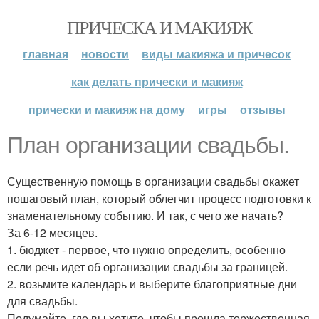
ПРИЧЕСКА И МАКИЯЖ
главная
новости
виды макияжа и причесок
как делать прически и макияж
прически и макияж на дому
игры
отзывы
План организации свадьбы.
Существенную помощь в организации свадьбы окажет
пошаговый план, который облегчит процесс подготовки к
знаменательному событию. И так, с чего же начать?
За 6-12 месяцев.
1. бюджет - первое, что нужно определить, особенно
если речь идет об организации свадьбы за границей.
2. возьмите календарь и выберите благоприятные дни
для свадьбы.
Подумайте, где вы хотите, чтобы прошла торжественная