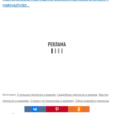
makiyazh/obr...
Категории:
Стильные прически и макияж
,
Свадебные прически и макияж
,
Мастер
причесок и макияжа
,
Стилист по прическам и макияжу
,
Образ макияж и прическа