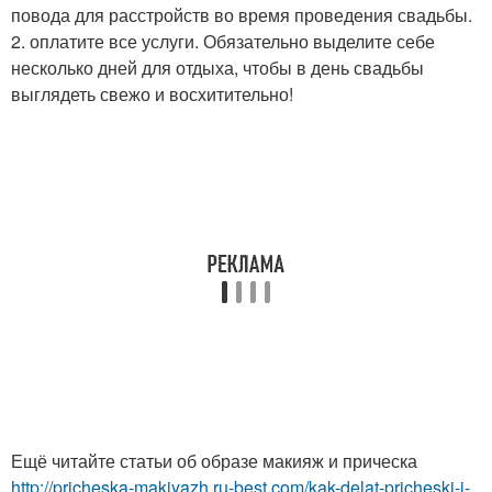
повода для расстройств во время проведения свадьбы.
2. оплатите все услуги. Обязательно выделите себе
несколько дней для отдыха, чтобы в день свадьбы
выглядеть свежо и восхитительно!
Ещё читайте статьи об образе макияж и прическа
http://pricheska-makiyazh.ru-best.com/kak-delat-pricheski-i-