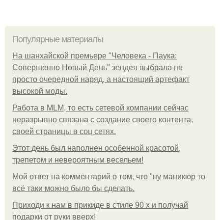
Популярные материалы
На шанхайской премьере "Человека - Паука:
Совершенно Новый День" зендея выбрала не
просто очередной наряд, а настоящий артефакт
высокой моды.
Работа в MLM, то есть сетевой компании сейчас
неразрывно связана с создание своего контента,
своей страницы в соц сетях.
Этот день был наполнен особенной красотой,
трепетом и невероятным весельем!
Мой ответ на комментарий о том, что "ну маникюр то
всё таки можно было бы сделать.
Приходи к нам в прикиде в стиле 90 х и получай
подарки от руки вверх!