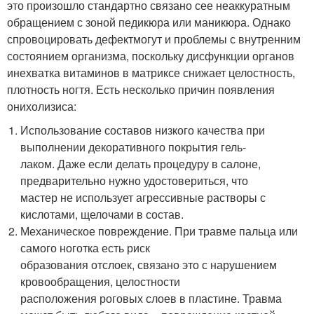
это произошло стандартно связано сее неаккуратным
обращением с зоной педикюра или маникюра. Однако
спровоцировать дефектмогут и проблемы с внутренним
состоянием организма, поскольку дисфункции органов
инехватка витаминов в матриксе снижает целостность,
плотность ногтя. Есть несколько причин появления
онихолизиса:
Использование составов низкого качества при
выполнении декоративного покрытия гель-
лаком. Даже если делать процедуру в салоне,
предварительно нужно удостовериться, что
мастер не использует агрессивные растворы с
кислотами, щелочами в состав.
Механическое повреждение. При травме пальца или
самого ноготка есть риск
образования отслоек, связано это с нарушением
кровообращения, целостности
расположения роговых слоев в пластине. Травма