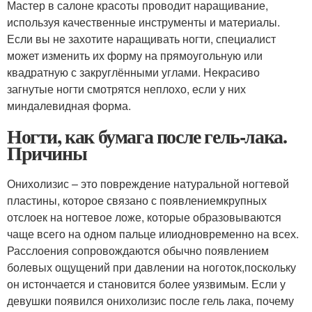
Мастер в салоне красоты проводит наращивание,
используя качественные инструменты и материалы.
Если вы не захотите наращивать ногти, специалист
может изменить их форму на прямоугольную или
квадратную с закруглёнными углами. Некрасиво
загнутые ногти смотрятся неплохо, если у них
миндалевидная форма.
Ногти, как бумага после гель-лака.
Причины
Онихолизис – это повреждение натуральной ногтевой
пластины, которое связано с появлениемкрупных
отслоек на ногтевое ложе, которые образовываются
чаще всего на одном пальце илиодновременно на всех.
Расслоения сопровождаются обычно появлением
болевых ощущений при давлении на ноготок,поскольку
он истончается и становится более уязвимым. Если у
девушки появился онихолизис после гель лака, почему