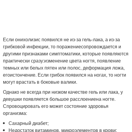
Если онихолизис появился не из-за гель-лака, а из-за
грибковой инфекции, то поражениесопровождается и
другими признаками симптоматики, которые появляются
практически сразу:изменение цвета ногтя, появление
темных или белых пятен или полос, деформация ложа,
егоистончение. Если грибок появился на ногах, то ногти
могут врастать в боковые валики.
Однако не всегда при низком качестве гель или лака, у
девушки появляется большое расслоениена ногте.
Спровоцировать его может состояние здоровья
организма:
Сахарный диабет;
Недостаток витаминов, микроэлементов в крови;