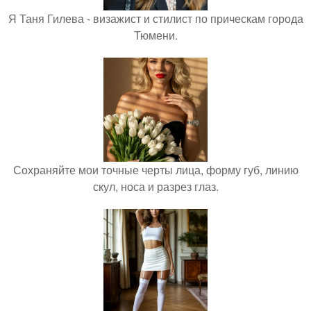
Я Таня Гилева - визажист и стилист по прическам города
Тюмени.
Сохраняйте мои точные черты лица, форму губ, линию
скул, носа и разрез глаз.