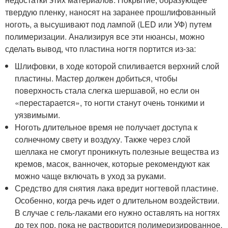
твердую пленку, наносят на заранее прошлифованный
ноготь, а высушивают под лампой (LED или УФ) путем
полимеризации. Анализируя все эти нюансы, можно
сделать вывод, что пластина ногтя портится из-за:
Шлифовки, в ходе которой спиливается верхний слой
пластины. Мастер должен добиться, чтобы
поверхность стала слегка шершавой, но если он
«перестарается», то ногти станут очень тонкими и
уязвимыми.
Ноготь длительное время не получает доступа к
солнечному свету и воздуху. Также через слой
шеллака не смогут проникнуть полезные вещества из
кремов, масок, ванночек, которые рекомендуют как
можно чаще включать в уход за руками.
Средство для снятия лака вредит ногтевой пластине.
Особенно, когда речь идет о длительном воздействии.
В случае с гель-лаками его нужно оставлять на ногтях
до тех пор, пока не растворится полимеризированное,