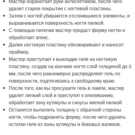
Мастер обработает руки антисептиком, после чего
удалит старое покрытие с ногтевой пластины.
Затем с ногтей убираются отслоившиеся элементы, и
выравнивается поверхность ногтя пилкой.
С помощью пилочки мастер придаст форму ногтю и
обработает апекс.
Далее ногтевую пластину обезжиривают и наносят
праймер.
Мастер приступает к выкладке геля на ногтевую
пластину, создав на кончике ногтя слой толщиной до 3
мм, после чего равномерно распределяет гель по
поверхности, подтягиваясь к свободному краю.
После того, как вы просушите гель в лампе, мастер
удалит липкий слой и приступит к опиливанию,
обработает зону кутикулы и синусы мягкой пилкой.
Останется выпилить толщину с обратной стороны
ногтя, чтобы подровнять форму, после чего удалить
остатки геля из зоны кутикулы и боковых валиков.