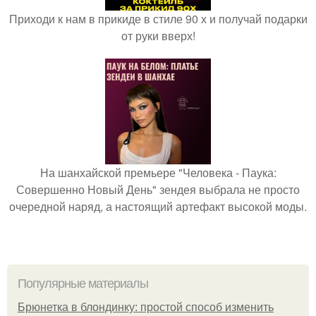
Приходи к нам в прикиде в стиле 90 х и получай подарки
от руки вверх!
На шанхайской премьере "Человека - Паука:
Совершенно Новый День" зендея выбрала не просто
очередной наряд, а настоящий артефакт высокой моды.
Популярные материалы
Брюнетка в блондинку: простой способ изменить