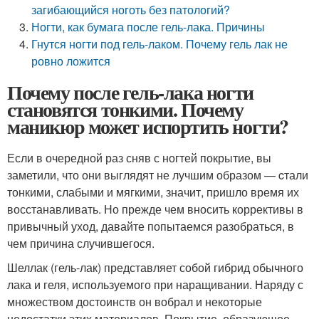
загибающийся ноготь без патологий?
Ногти, как бумага после гель-лака. Причины
Гнутся ногти под гель-лаком. Почему гель лак не
ровно ложится
Почему после гель-лака ногти
становятся тонкими. Почему
маникюр может испортить ногти?
Если в очередной раз сняв с ногтей покрытие, вы
заметили, что они выглядят не лучшим образом — cтали
тонкими, слабыми и мягкими, значит, пришло время их
восстанавливать. Но прежде чем вносить коррективы в
привычный уход, давайте попытаемся разобраться, в
чем причина случившегося.
Шеллак (гель-лак) представляет собой гибрид обычного
лака и геля, используемого при наращивании. Наряду с
множеством достоинств он вобрал и некоторые
недостатки этих материалов. Покрытие, образующее