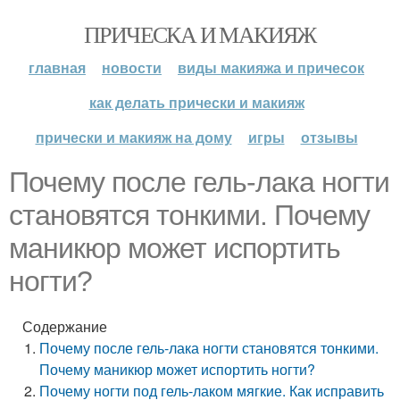
ПРИЧЕСКА И МАКИЯЖ
главная
новости
виды макияжа и причесок
как делать прически и макияж
прически и макияж на дому
игры
отзывы
Почему после гель-лака ногти
становятся тонкими. Почему
маникюр может испортить
ногти?
Содержание
Почему после гель-лака ногти становятся тонкими.
Почему маникюр может испортить ногти?
Почему ногти под гель-лаком мягкие. Как исправить