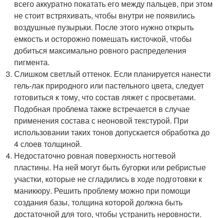
всего аккуратно покатать его между пальцев, при этом
не стоит встряхивать, чтобы внутри не появились
воздушные пузырьки. После этого нужно открыть
емкость и осторожно помешать кисточкой, чтобы
добиться максимально ровного распределения
пигмента.
Слишком светлый оттенок. Если планируется нанести
гель-лак природного или пастельного цвета, следует
готовиться к тому, что состав ляжет с просветами.
Подобная проблема также встречается в случае
применения состава с неоновой текстурой. При
использовании таких тонов допускается обработка до
4 слоев толщиной.
Недостаточно ровная поверхность ногтевой
пластины. На ней могут быть бугорки или ребристые
участки, которые не сгладились в ходе подготовки к
маникюру. Решить проблему можно при помощи
создания базы, толщина которой должна быть
достаточной для того, чтобы устранить неровности.