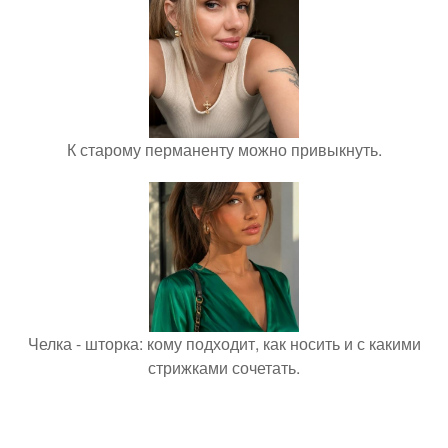
К старому перманенту можно привыкнуть.
Челка - шторка: кому подходит, как носить и с какими
стрижками сочетать.