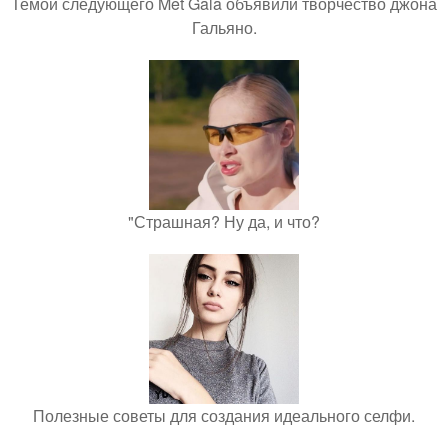
Темой следующего Met Gala объявили творчество джона
Гальяно.
"Страшная? Ну да, и что?
Полезные советы для создания идеального селфи.