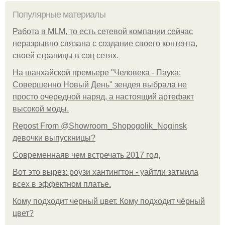
Популярные материалы
Работа в MLM, то есть сетевой компании сейчас
неразрывно связана с создание своего контента,
своей страницы в соц сетях.
На шанхайской премьере "Человека - Паука:
Совершенно Новый День" зендея выбрала не
просто очередной наряд, а настоящий артефакт
высокой моды.
Repost From @Showroom_Shopogolik_Noginsk
девочки выпускницы?
Современнаяв чем встречать 2017 год.
Вот это вырез: роузи хантингтон - уайтли затмила
всех в эффектном платьe.
Кому подходит черный цвет. Кому подходит чёрный
цвет?