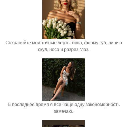
Сохраняйте мои точные черты лица, форму губ, линию
скул, носа и разрез глаз.
В последнее время я всё чаще одну закономерность
замечаю.