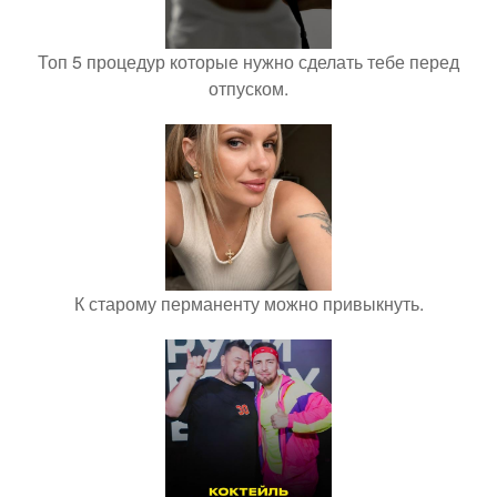
Топ 5 процедур которые нужно сделать тебе перед
отпуском.
К старому перманенту можно привыкнуть.