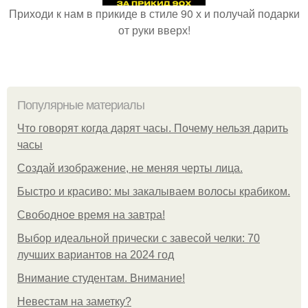
Приходи к нам в прикиде в стиле 90 х и получай подарки
от руки вверх!
Популярные материалы
Что говорят когда дарят часы. Почему нельзя дарить
часы
Создай изображение, не меняя черты лица.
Быстро и красиво: мы закалываем волосы крабиком.
Свободное время на завтра!
Выбор идеальной прически с завесой челки: 70
лучших вариантов на 2024 год
Внимание студентам. Внимание!
Невестам на заметку?