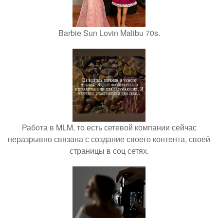
Barbie Sun Lovin Malibu 70s.
Работа в MLM, то есть сетевой компании сейчас
неразрывно связана с создание своего контента, своей
страницы в соц сетях.