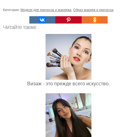
Категории:
Модели для причесок и макияжа
,
Образ макияж и прическа
Читайте также
Визаж - это прежде всего искусство.