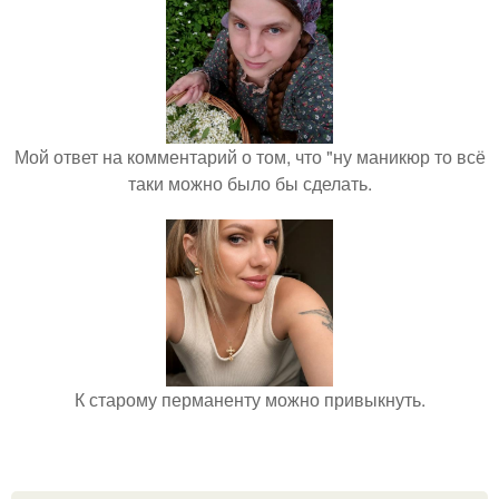
Мой ответ на комментарий о том, что "ну маникюр то всё
таки можно было бы сделать.
К старому перманенту можно привыкнуть.