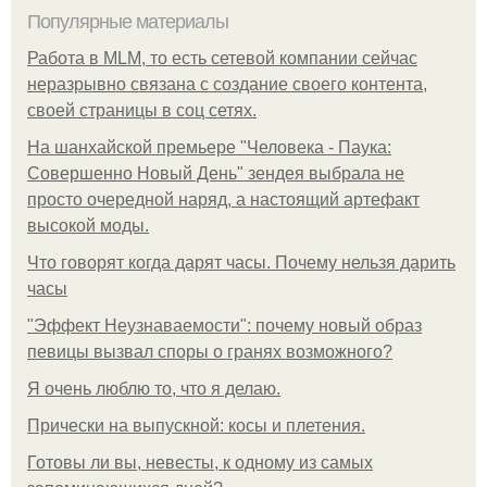
Популярные материалы
Работа в MLM, то есть сетевой компании сейчас
неразрывно связана с создание своего контента,
своей страницы в соц сетях.
На шанхайской премьере "Человека - Паука:
Совершенно Новый День" зендея выбрала не
просто очередной наряд, а настоящий артефакт
высокой моды.
Что говорят когда дарят часы. Почему нельзя дарить
часы
"Эффект Неузнаваемости": почему новый образ
певицы вызвал споры о гранях возможного?
Я очень люблю то, что я делаю.
Прически на выпускной: косы и плетения.
Готовы ли вы, невесты, к одному из самых