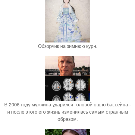
Обзорчик на зимнюю курн.
В 2006 году мужчина ударился головой о дно бассейна -
и после этого его жизнь изменилась самым странным
образом.