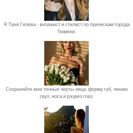
Я Таня Гилева - визажист и стилист по прическам города
Тюмени.
Сохраняйте мои точные черты лица, форму губ, линию
скул, носа и разрез глаз.