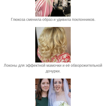
Глюкоза сменила образ и удивила поклонников.
Локоны для эффектной мамочки и её обворожительной
дочурки.