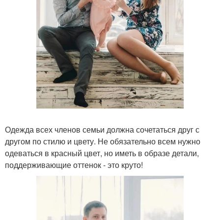
Одежда всех членов семьи должна сочетаться друг с
другом по стилю и цвету. Не обязательно всем нужно
одеваться в красный цвет, но иметь в образе детали,
поддерживающие оттенок - это круто!