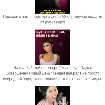
Приходи к нам в прикиде в стиле 90 х и получай подарки
от руки вверх!
На шанхайской премьере "Человека - Паука:
Совершенно Новый День" зендея выбрала не просто
очередной наряд, а настоящий артефакт высокой моды.