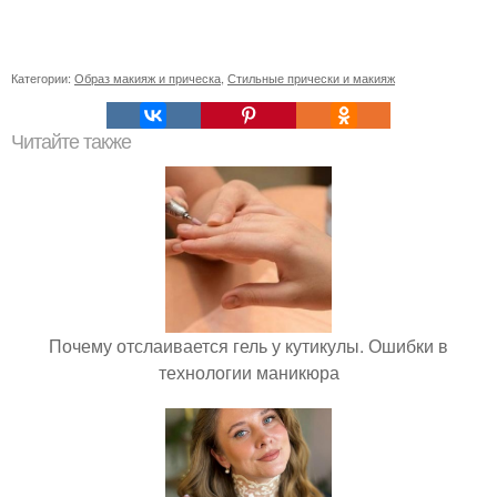
Категории:
Образ макияж и прическа
,
Стильные прически и макияж
Читайте также
Почему отслаивается гель у кутикулы. Ошибки в
технологии маникюра