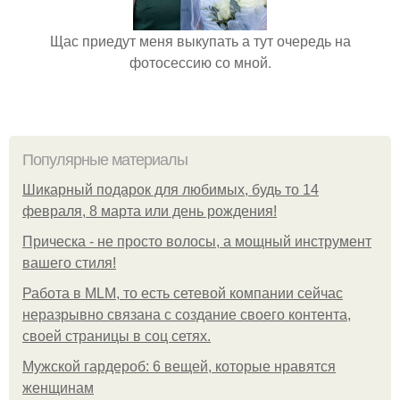
Щас приедут меня выкупать а тут очередь на
фотосессию со мной.
Популярные материалы
Шикарный подарок для любимых, будь то 14
февраля, 8 марта или день рождения!
Прическа - не просто волосы, а мощный инструмент
вашего стиля!
Работа в MLM, то есть сетевой компании сейчас
неразрывно связана с создание своего контента,
своей страницы в соц сетях.
Мужской гардероб: 6 вещей, которые нравятся
женщинам