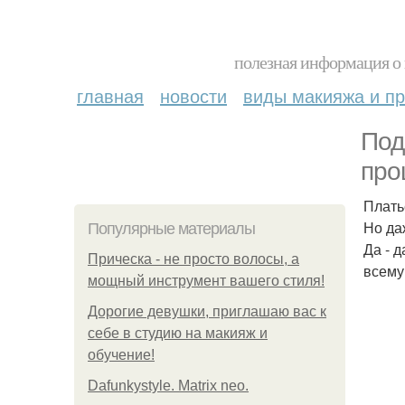
полезная информация о 
главная
новости
виды макияжа и пр
Под
про
Плать
Но да
Популярные материалы
Да - д
Прическа - не просто волосы, а
всему
мощный инструмент вашего стиля!
Дорогие девушки, приглашаю вас к
себе в студию на макияж и
обучение!
Dafunkystyle. Matrix neo.