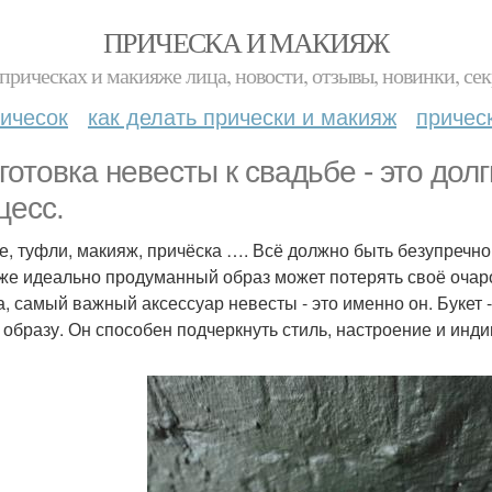
ПРИЧЕСКА И МАКИЯЖ
прическах и макияже лица, новости, отзывы, новинки, сек
ичесок
как делать прически и макияж
причес
готовка невесты к свадьбе - это дол
цесс.
е, туфли, макияж, причёска …. Всё должно быть безупречно
же идеально продуманный образ может потерять своё очаров
а, самый важный аксессуар невесты - это именно он. Букет -
 образу. Он способен подчеркнуть стиль, настроение и инди