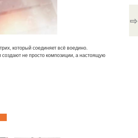
⇨
трих, который соединяет всё воедино.
и создают не просто композиции, а настоящую