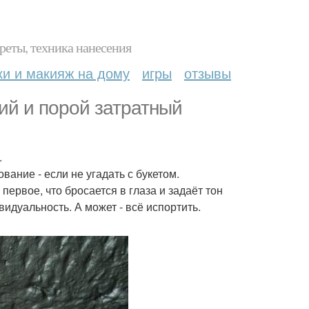
реты, техника нанесения
ки и макияж на дому
игры
отзывы
гий и порой затратный
.
ание - если не угадать с букетом.
 первое, что бросается в глаза и задаёт тон
видуальность. А может - всё испортить.