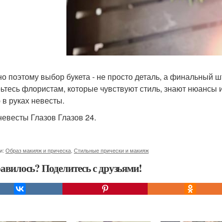
о поэтому выбор букета - не просто деталь, а финальный ш
ьтесь флористам, которые чувствуют стиль, знают нюансы 
 в руках невесты.
невесты Глазов Глазов 24.
и:
Образ макияж и прическа
,
Стильные прически и макияж
авилось? Поделитесь с друзьями!