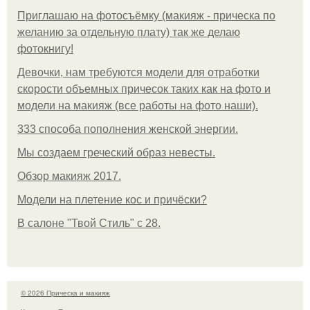
Приглашаю на фотосъёмку (макияж - прическа по
желанию за отдельную плату) так же делаю
фотокнигу!
Девочки, нам требуются модели для отработки
скорости объемных причесок таких как на фото и
модели на макияж (все работы на фото наши).
333 способа пополнения женской энергии.
Мы создаем греческий образ невесты.
Обзор макияж 2017.
Модели на плетение кос и причёски?
В салоне "Твой Стиль" с 28.
© 2026 Прическа и макияж