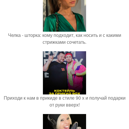
Челка - шторка: кому подходит, как носить и с какими
стрижками сочетать.
Приходи к нам в прикиде в стиле 90 х и получай подарки
от руки вверх!