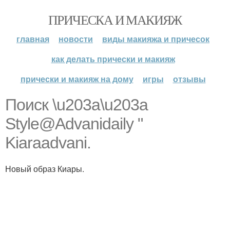
ПРИЧЕСКА И МАКИЯЖ
главная
новости
виды макияжа и причесок
как делать прически и макияж
прически и макияж на дому
игры
отзывы
Поиск \u203a\u203a
Style@Advanidaily "
Kiaraadvani.
Новый образ Киары.