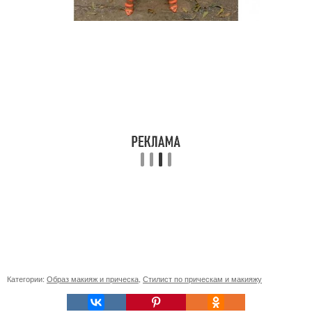
Категории:
Образ макияж и прическа
,
Стилист по прическам и макияжу