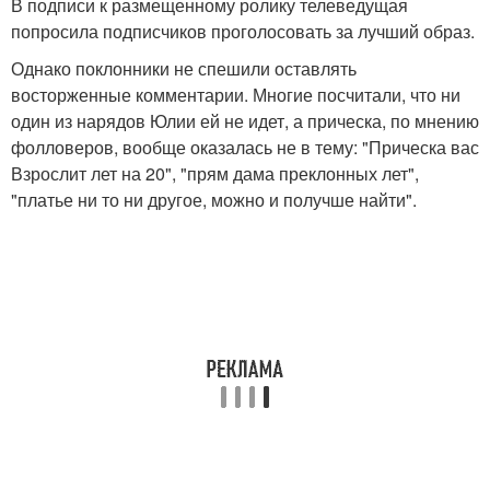
В подписи к размещенному ролику телеведущая
попросила подписчиков проголосовать за лучший образ.
Однако поклонники не спешили оставлять
восторженные комментарии. Многие посчитали, что ни
один из нарядов Юлии ей не идет, а прическа, по мнению
фолловеров, вообще оказалась не в тему: "Прическа вас
Взрослит лет на 20", "прям дама преклонных лет",
"платье ни то ни другое, можно и получше найти".