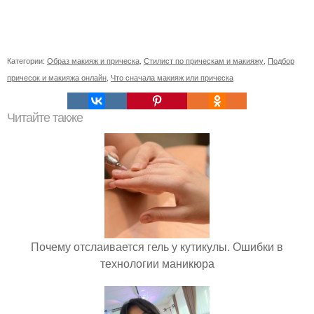
Категории:
Образ макияж и прическа
,
Стилист по прическам и макияжу
,
Подбор
причесок и макияжа онлайн
,
Что сначала макияж или прическа
Читайте также
Почему отслаивается гель у кутикулы. Ошибки в
технологии маникюра