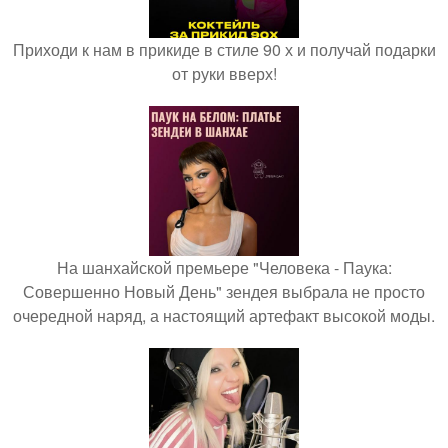
Приходи к нам в прикиде в стиле 90 х и получай подарки
от руки вверх!
На шанхайской премьере "Человека - Паука:
Совершенно Новый День" зендея выбрала не просто
очередной наряд, а настоящий артефакт высокой моды.