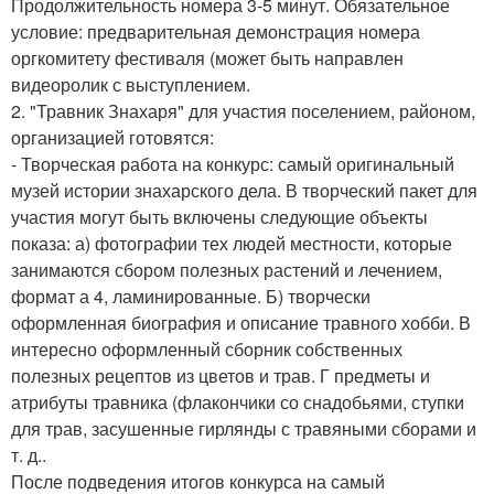
Продолжительность номера 3-5 минут. Обязательное
условие: предварительная демонстрация номера
оргкомитету фестиваля (может быть направлен
видеоролик с выступлением.
2. "Травник Знахаря" для участия поселением, районом,
организацией готовятся:
- Творческая работа на конкурс: самый оригинальный
музей истории знахарского дела. В творческий пакет для
участия могут быть включены следующие объекты
показа: а) фотографии тех людей местности, которые
занимаются сбором полезных растений и лечением,
формат а 4, ламинированные. Б) творчески
оформленная биография и описание травного хобби. В
интересно оформленный сборник собственных
полезных рецептов из цветов и трав. Г предметы и
атрибуты травника (флакончики со снадобьями, ступки
для трав, засушенные гирлянды с травяными сборами и
т. д..
После подведения итогов конкурса на самый