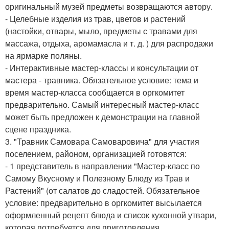
оригинальный музей предметы возвращаются автору.
- Целебные изделия из трав, цветов и растений
(настойки, отвары, мыло, предметы с травами для
массажа, отдыха, аромамасла и т. д. ) для распродажи
на ярмарке поляны.
- Интерактивные мастер-классы и консультации от
мастера - травника. Обязательное условие: тема и
время мастер-класса сообщается в оргкомитет
предварительно. Самый интересный мастер-класс
может быть предложен к демонстрации на главной
сцене праздника.
3. "Травник Самовара Самоваровича" для участия
поселением, районом, организацией готовятся:
- 1 представитель в направлении "Мастер-класс по
Самому Вкусному и Полезному Блюду из Трав и
Растений" (от салатов до сладостей. Обязательное
условие: предварительно в оргкомитет высылается
оформленный рецепт блюда и список кухонной утвари,
которая потребуется для приготовления.