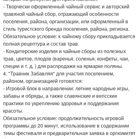
- Творчески оформленный чайный сервис и авторский
травяной чайный сбор, отражающий особенности
поселения, района, организации, или оформленный в
стиль туристского бренда поселения, района, региона.
Обязательное условие: к чайному сбору прикладывается
полная рецептура и состав трав.
- Кондитерские изделия и чайные сборы из полезных
трав, цветов, плодов (варенья, соленья, конфеты, чаи,
специи и т. д. ) для распродажи на ярмарке поляны.
4. "Травник Забавляя" для участия поселением,
районом, организацией готовятся:
- Игровой блок в направлении: летние народные игры,
забавы и обряды, а также славянские и вепсские
практики по укреплению здоровья и поддержания
красоты.
Обязательное условие: продолжительность игровой
программы до 20 минут, использование в содержании
темы фестиваля и предварительная заявка в оргкомитет