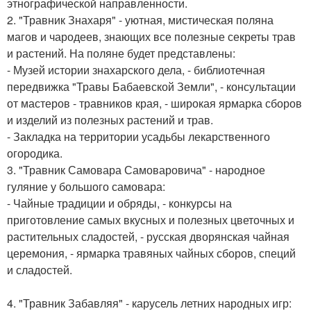
этнографической направленности.
2. "Травник Знахаря" - уютная, мистическая поляна
магов и чародеев, знающих все полезные секреты трав
и растений. На поляне будет представлены:
- Музей истории знахарского дела, - библиотечная
передвижка "Травы Бабаевской Земли", - консультации
от мастеров - травников края, - широкая ярмарка сборов
и изделий из полезных растений и трав.
- Закладка на территории усадьбы лекарственного
огородика.
3. "Травник Самовара Самоваровича" - народное
гуляние у большого самовара:
- Чайные традиции и обряды, - конкурсы на
приготовление самых вкусных и полезных цветочных и
растительных сладостей, - русская дворянская чайная
церемония, - ярмарка травяных чайных сборов, специй
и сладостей.
4. "Травник Забавляя" - карусель летних народных игр: