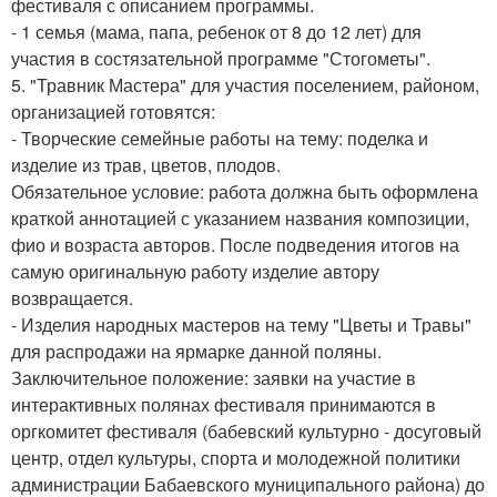
фестиваля с описанием программы.
- 1 семья (мама, папа, ребенок от 8 до 12 лет) для
участия в состязательной программе "Стогометы".
5. "Травник Мастера" для участия поселением, районом,
организацией готовятся:
- Творческие семейные работы на тему: поделка и
изделие из трав, цветов, плодов.
Обязательное условие: работа должна быть оформлена
краткой аннотацией с указанием названия композиции,
фио и возраста авторов. После подведения итогов на
самую оригинальную работу изделие автору
возвращается.
- Изделия народных мастеров на тему "Цветы и Травы"
для распродажи на ярмарке данной поляны.
Заключительное положение: заявки на участие в
интерактивных полянах фестиваля принимаются в
оргкомитет фестиваля (бабевский культурно - досуговый
центр, отдел культуры, спорта и молодежной политики
администрации Бабаевского муниципального района) до