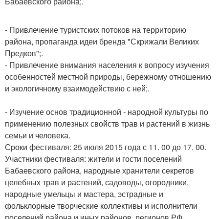
Бабаевского района;.
- Привлечение туристских потоков на территорию
района, пропаганда идеи бренда "Скрижали Великих
Предков";.
- Привлечение внимания населения к вопросу изучения
особенностей местной природы, бережному отношению
и экологичному взаимодействию с ней;.
- Изучение основ традиционной - народной культуры по
применению полезных свойств трав и растений в жизнь
семьи и человека.
Сроки фестиваля: 25 июля 2015 года с 11. 00 до 17. 00.
Участники фестиваля: жители и гости поселений
Бабаевского района, народные хранители секретов
целебных трав и растений, садоводы, огородники,
народные умельцы и мастера, эстрадные и
фольклорные творческие коллективы и исполнители
поселений района и иных районов, регионов РФ.