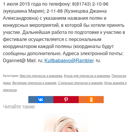
1 июля 2015 года по телефону: 8(81743) 2-10-96
(кукушкина Мария); 2-11-88 (Кузнецова Джанна
Александровна) с указанием названия полян и
конкурсных мероприятий, в которой бы хотели принять
участие. Дальнейшая работа по подготовке к участию в
фестивале осуществляется с персональным
координатором каждой поляны (координаты будут
сообщены дополнительно. Адреса электронной почты:
Dgannet@ Mail. ru;
Kultbabaevo@Rambler
. ru.
Категории:
Мастер причесок и макияжа
,
Кукла для причесок и макияжа
,
Прически
дома
,
Вечерние прически и макияж
,
Стильные прически и макияж
,
Игры макияж и
прически
Читайте также