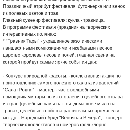
Праздничный атрибут фестиваля: бутоньерка или венок
из полевых цветов и трав.
Главный сувенир фестиваля: кукла - травница.
В программе фестиваля (праздник на творческих
интерактивных полянах:
* "Травник Тары" - украшенное экзотическими
ланшафтными композициями и икебанами лесное
царство королевы лесов и полей, главная сцена на
которой пройдут самые яркие события дня:
- Конкурс природной красоты, - коллективная акция по
приготовлению самого полезного салата из растений
"Салат Родня", - мастер - час с волшебными
помощниками тары по изготовлению целебного отвара
из трав (целебные чаи и настои, домашнее мыло на
травах, целебные свойства растительных аромасел и
мн. др. - Народный обряд "Веночная Вечера", - концерт
творческих коллективов и номеров фольклорно -