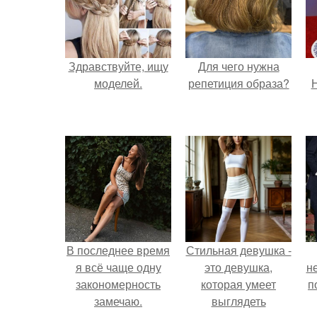
Здравствуйте, ищу
Для чего нужна
моделей.
репетиция образа?
Н
В последнее время
Стильная девушка -
я всё чаще одну
это девушка,
н
закономерность
которая умеет
п
замечаю.
выглядеть