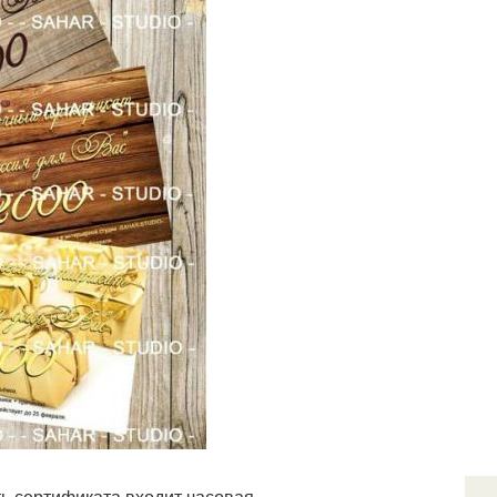
ть сертификата входит часовая