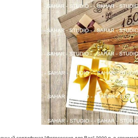
очный сертификат "Фотосессия для Вас" 2000 р. в стоимос