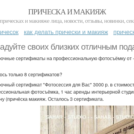
ПРИЧЕСКА И МАКИЯЖ
прическах и макияже лица, новости, отзывы, новинки, сек
ичесок
как делать прически и макияж
причес
адуйте своих близких отличным пода
очные сертификаты на профессиональную фотосъёмку от - S
ось только 8 сертификатов?
очный сертификат "Фотосессия для Вас" 3000 р. в стоимос
ссиональная фотосъёмка, 1 час аренды интерьерной студии - 
ну (причёска макияж. Осталось 3 сертификата.