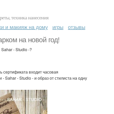
реты, техника нанесения
ки и макияж на дому
игры
отзывы
рком на новой год!
ahar - Studio -?
ть сертификата входит часовая
Sahar - Studio - и образ от стилиста на одну