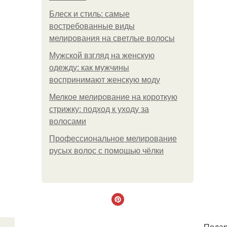
Блеск и стиль: самые
востребованные виды
мелирования на светлые волосы
Мужской взгляд на женскую
одежду: как мужчины
воспринимают женскую моду
Мелкое мелирование на короткую
стрижку: подход к уходу за
волосами
Профессиональное мелирование
русых волос с помощью чёлки
Подар