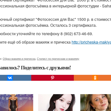
ссиональная фотосъёмка в интерьерной фотостудии - Sahar -
очный сертификат "Фотосессия для Вас" 1500 р. в стоимос
ссиональная фотосъёмка. Осталось 3 сертификата.
робности уточняйте по телефону 8 (902) 673-46-69.
ите ещё об образе макияж и прическа
http://pricheska-makiy
и:
Образ макияж и прическа
,
Стилист по прическам и макияжу
авилось? Поделитесь с друзьями!