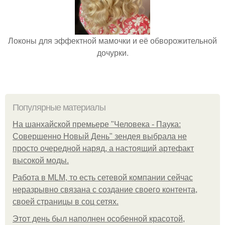
Локоны для эффектной мамочки и её обворожительной
дочурки.
Популярные материалы
На шанхайской премьере "Человека - Паука:
Совершенно Новый День" зендея выбрала не
просто очередной наряд, а настоящий артефакт
высокой моды.
Работа в MLM, то есть сетевой компании сейчас
неразрывно связана с создание своего контента,
своей страницы в соц сетях.
Этот день был наполнен особенной красотой,