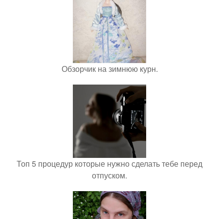
Обзорчик на зимнюю курн.
Топ 5 процедур которые нужно сделать тебе перед
отпуском.