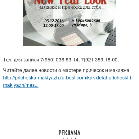
Тел. для записи 7(950) 036-83-14, 7(921 389-18-00.
Читайте далее новости о мастере причесок и макияжа
http://pricheska-makiyazh.ru-best.com/kak-delat-pricheski-i-
makiyazh/mas...