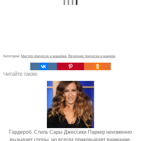
Категории:
Мастер причесок и макияжа
,
Вечерние прически и макияж
Читайте также
Гардероб. Стиль Сары Джессики Паркер неизменно
вызывает споры, но всегда приковывает внимание.