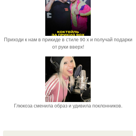
Приходи к нам в прикиде в стиле 90 х и получай подарки
от руки вверх!
Глюкоза сменила образ и удивила поклонников.