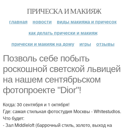
ПРИЧЕСКА И МАКИЯЖ
главная
новости
виды макияжа и причесок
как делать прически и макияж
прически и макияж на дому
игры
отзывы
Позволь себе побыть
роскошной светской львицей
на нашем сентябрьском
фотопроекте "Dior"!
Когда: 30 сентября и 1 октября!
Где: самая стильная фотостудия Москвы - Whitestudios.
Что будет:
- Зал Middleloft (баррочный стиль, золото, выход на