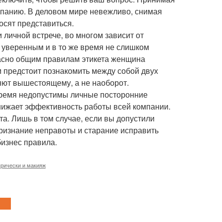
омпанию. В деловом мире невежливо, снимая
росят представиться.
 личной встрече, во многом зависит от
о уверенным и в то же время не слишком
ласно общим правилам этикета женщина
ам предстоит познакомить между собой двух
яют вышестоящему, а не наоборот.
 время недопустимы личные посторонние
нижает эффективность работы всей компании.
та. Лишь в том случае, если вы допустили
признание неправоты и старание исправить
изнес правила.
рически и макияж