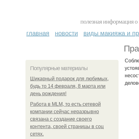
полезная информация о 
главная
новости
виды макияжа и пр
Пра
Соблю
устоя
Популярные материалы
несос
Шикарный подарок для любимых,
делов
будь то 14 февраля, 8 марта или
день рождения!
Работа в MLM, то есть сетевой
компании сейчас неразрывно
связана с создание своего
контента, своей страницы в соц
сетях.