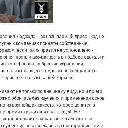
вания к одежде. Так называемый дресс - код не
 крупных компаниях приняты собственные
разом, если таких правил не установлено -
о опрятность и аккуратность в подборе одежды и
ического фасона, неброские украшения,
чего вызывающего - ведь вы не собираетесь
не принесет пользы вашей карьере.
ивают не только по внешнему виду, но и по его
ожно обойтись без изучения и применения основ
но из важнейших качеств, которое ценится в
ак и время окружающих вас людей. Не
, устанавливайте актуальные и адекватные
о существу, не отвлекаясь на посторонние темы.