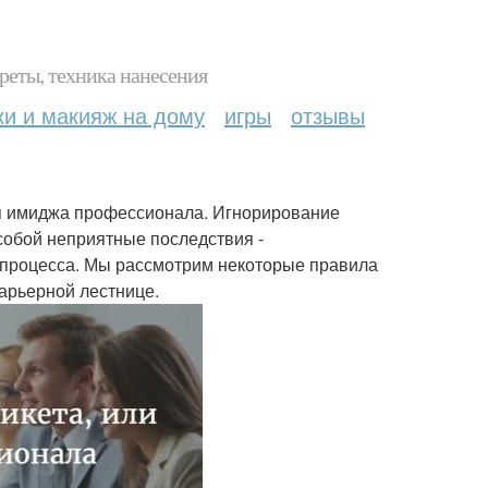
реты, техника нанесения
ки и макияж на дому
игры
отзывы
ая имиджа профессионала. Игнорирование
собой неприятные последствия -
 процесса. Мы рассмотрим некоторые правила
карьерной лестнице.