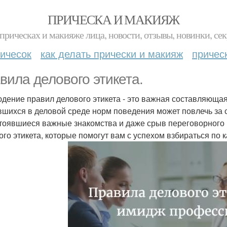
ПРИЧЕСКА И МАКИЯЖ
прическах и макияже лица, новости, отзывы, новинки, сек
ичесок
как делать прически и макияж
причес
вила делового этикета.
дение правил делового этикета - это важная составляющ
вшихся в деловой среде норм поведения может повлечь за 
тоявшиеся важные знакомства и даже срыв переговорного
ого этикета, которые помогут вам с успехом взбираться по 