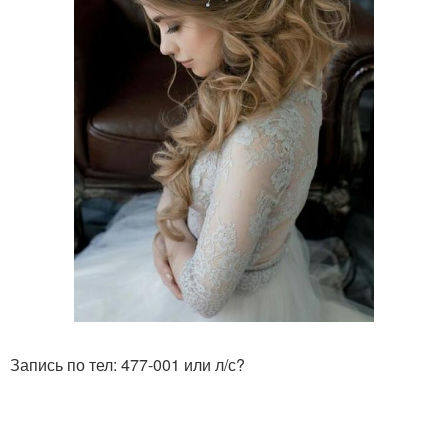
Запись по тел: 477-001 или л/с?