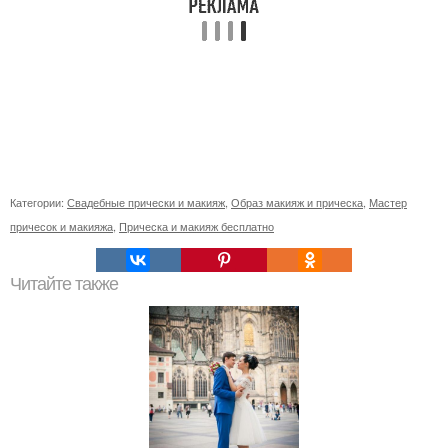
Категории:
Свадебные прически и макияж
,
Образ макияж и прическа
,
Мастер
причесок и макияжа
,
Прическа и макияж бесплатно
Читайте также