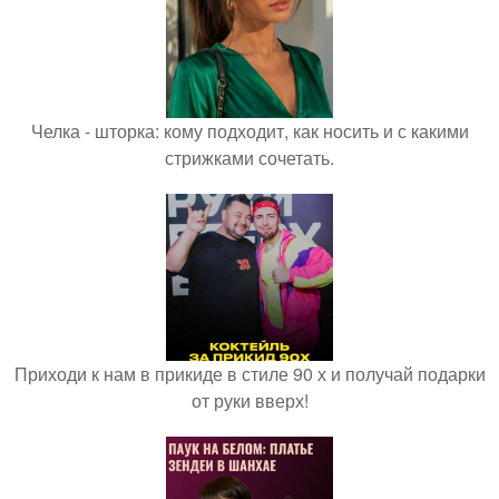
Челка - шторка: кому подходит, как носить и с какими
стрижками сочетать.
Приходи к нам в прикиде в стиле 90 х и получай подарки
от руки вверх!