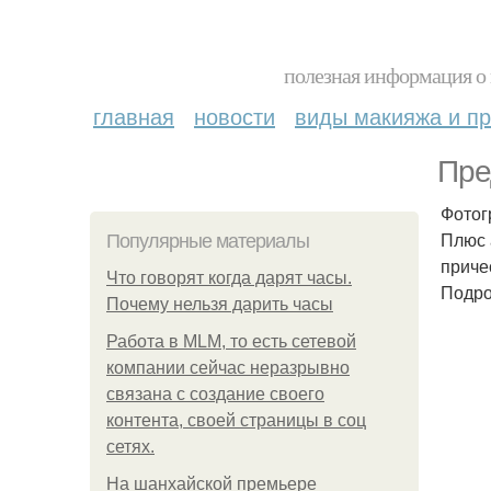
полезная информация о 
главная
новости
виды макияжа и пр
Пре
Фотог
Плюс 
Популярные материалы
приче
Что говорят когда дарят часы.
Подро
Почему нельзя дарить часы
Работа в MLM, то есть сетевой
компании сейчас неразрывно
связана с создание своего
контента, своей страницы в соц
сетях.
На шанхайской премьере