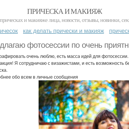
ПРИЧЕСКА И МАКИЯЖ
прическах и макияже лица, новости, отзывы, новинки, сек
ичесок
как делать прически и макияж
причес
длагаю фотосессии по очень прият
рафировать очень люблю, есть масса идей для фотосессии.
акция! Я сотрудничаю с визажистами, и есть возможность б
ска.
бнее обо всем в личные сообщения