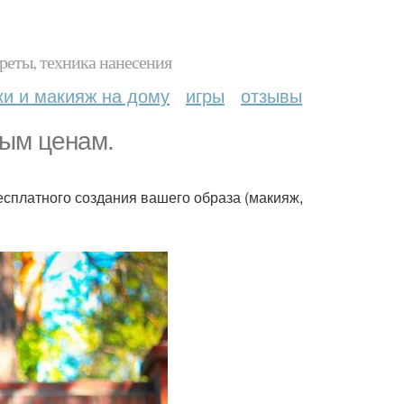
реты, техника нанесения
ки и макияж на дому
игры
отзывы
ным ценам.
есплатного создания вашего образа (макияж,