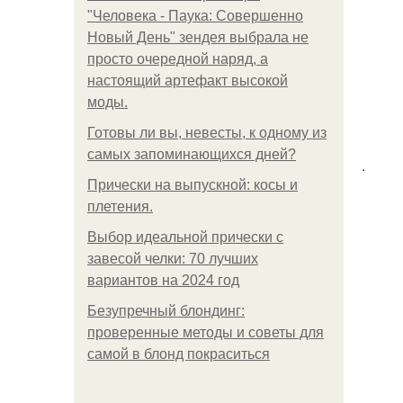
"Человека - Паука: Совершенно
Новый День" зендея выбрала не
просто очередной наряд, а
настоящий артефакт высокой
моды.
Готовы ли вы, невесты, к одному из
самых запоминающихся дней?
.
Прически на выпускной: косы и
плетения.
Выбор идеальной прически с
завесой челки: 70 лучших
вариантов на 2024 год
Безупречный блондинг:
проверенные методы и советы для
самой в блонд покраситься