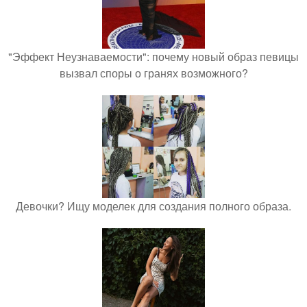
"Эффект Неузнаваемости": почему новый образ певицы
вызвал споры о гранях возможного?
Девочки? Ищу моделек для создания полного образа.