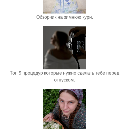
Обзорчик на зимнюю курн.
Топ 5 процедур которые нужно сделать тебе перед
отпуском.