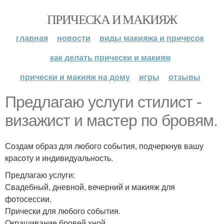
ПРИЧЕСКА И МАКИЯЖ
главная
новости
виды макияжа и причесок
как делать прически и макияж
прически и макияж на дому
игры
отзывы
Предлагаю услуги стилист -
визажист и мастер по бровям.
Создам образ для любого события, подчеркнув вашу
красоту и индивидуальность.
Предлагаю услуги:
Свадебный, дневной, вечерний и макияж для
фотосессии.
Прически для любого события.
Окрашивание бровей хной.