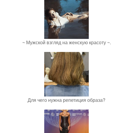
~ Мужской взгляд на женскую красоту ~.
Для чего нужна репетиция образа?