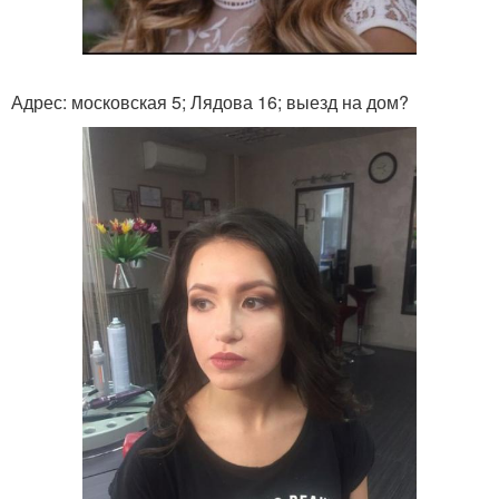
Адрес: московская 5; Лядова 16; выезд на дом?