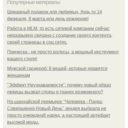
Популярные материалы
Шикарный подарок для любимых, будь то 14
февраля, 8 марта или день рождения!
Работа в MLM, то есть сетевой компании сейчас
неразрывно связана с создание своего контента,
своей страницы в соц сетях.
Прическа - не просто волосы, а мощный инструмент
вашего стиля!
Мужской гардероб: 6 вещей, которые нравятся
женщинам
"Эффект Неузнаваемости": почему новый образ
певицы вызвал споры о гранях возможного?
На шанхайской премьере "Человека - Паука:
Совершенно Новый День" зендея выбрала не
просто очередной наряд, а настоящий артефакт
высокой моды.