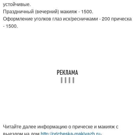
устойчивые.
Праздничный (вечерний) макияж - 1500.
Оформление уголков глаз иск/ресничками - 200 прическа
- 1500.
Читайте далее информацию о прическе и макияж с
выездом на дом
http://pricheska-makiyazh.ru-