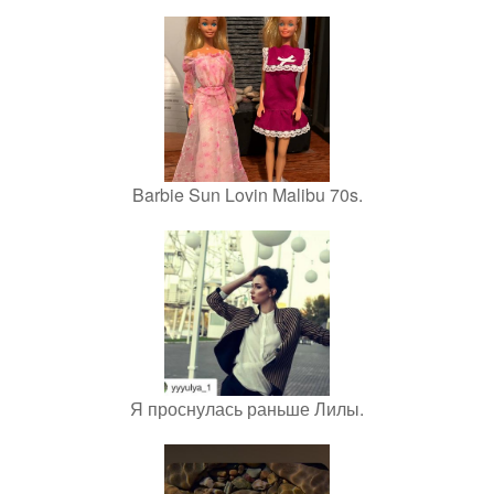
Barbie Sun Lovin Malibu 70s.
Я проснулась раньше Лилы.