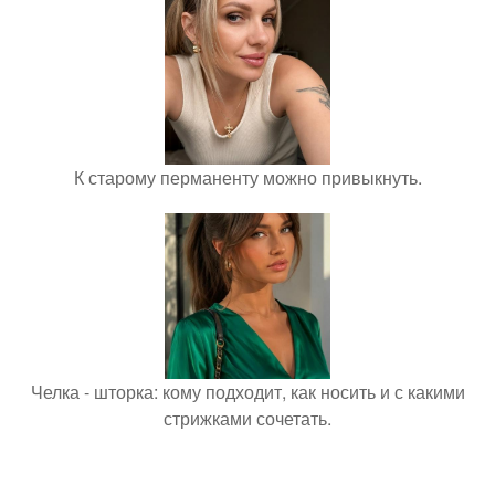
К старому перманенту можно привыкнуть.
Челка - шторка: кому подходит, как носить и с какими
стрижками сочетать.