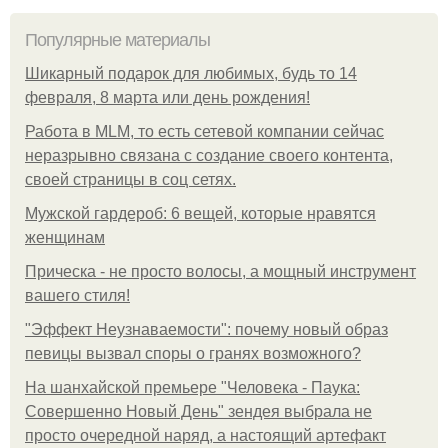
Популярные материалы
Шикарный подарок для любимых, будь то 14
февраля, 8 марта или день рождения!
Работа в MLM, то есть сетевой компании сейчас
неразрывно связана с создание своего контента,
своей страницы в соц сетях.
Мужской гардероб: 6 вещей, которые нравятся
женщинам
Прическа - не просто волосы, а мощный инструмент
вашего стиля!
"Эффект Неузнаваемости": почему новый образ
певицы вызвал споры о гранях возможного?
На шанхайской премьере "Человека - Паука:
Совершенно Новый День" зендея выбрала не
просто очередной наряд, а настоящий артефакт