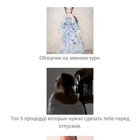
Обзорчик на зимнюю курн.
Топ 5 процедур которые нужно сделать тебе перед
отпуском.