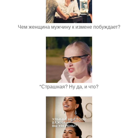
Чем женщина мужчину к измене побуждает?
"Страшная? Ну да, и что?