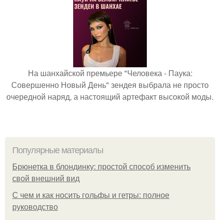
На шанхайской премьере "Человека - Паука:
Совершенно Новый День" зендея выбрала не просто
очередной наряд, а настоящий артефакт высокой моды.
Популярные материалы
Брюнетка в блондинку: простой способ изменить
свой внешний вид
С чем и как носить гольфы и гетры: полное
руководство