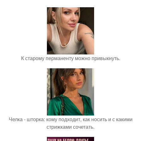
К старому перманенту можно привыкнуть.
Челка - шторка: кому подходит, как носить и с какими
стрижками сочетать.