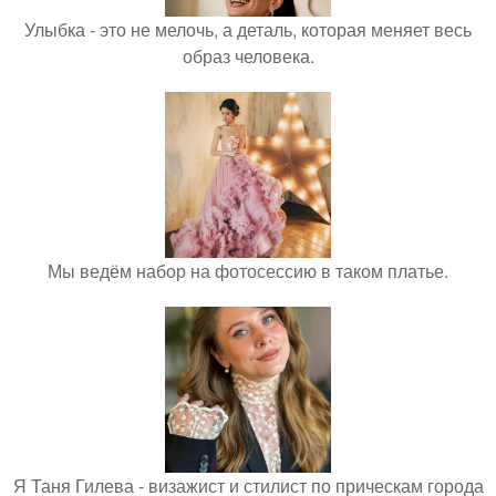
Улыбка - это не мелочь, а деталь, которая меняет весь
образ человека.
Мы ведём набор на фотосессию в таком платье.
Я Таня Гилева - визажист и стилист по прическам города