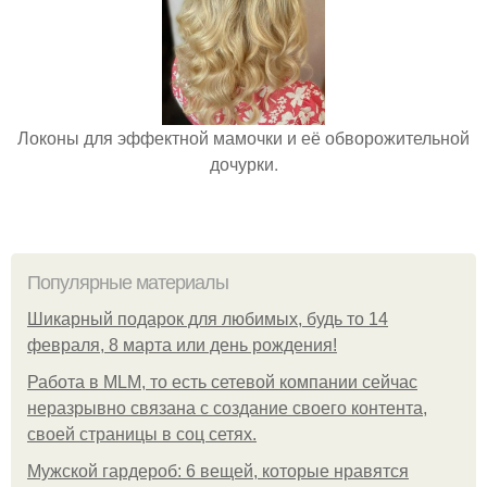
Локоны для эффектной мамочки и её обворожительной
дочурки.
Популярные материалы
Шикарный подарок для любимых, будь то 14
февраля, 8 марта или день рождения!
Работа в MLM, то есть сетевой компании сейчас
неразрывно связана с создание своего контента,
своей страницы в соц сетях.
Мужской гардероб: 6 вещей, которые нравятся