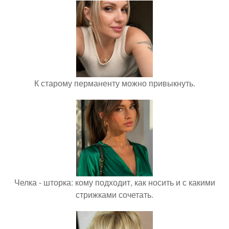
К старому перманенту можно привыкнуть.
Челка - шторка: кому подходит, как носить и с какими
стрижками сочетать.