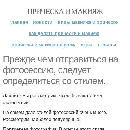
ПРИЧЕСКА И МАКИЯЖ
главная
новости
виды макияжа и причесок
как делать прически и макияж
прически и макияж на дому
игры
отзывы
Прежде чем отправиться на
фотосессию, следует
определиться со стилем.
Давайте мы рассмотрим, какие бывают стили
фотосессий.
На самом деле стилей фотосессий очень много.
Рассмотрим наиболее популярные:
Портретная фотография. В основе этого стиля