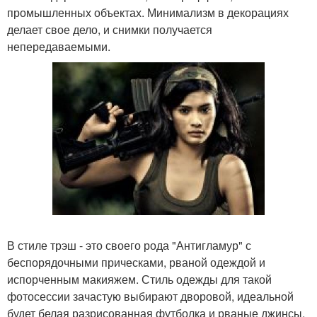
промышленных объектах. Минимализм в декорациях
делает свое дело, и снимки получается
непередаваемыми.
В стиле трэш - это своего рода "Антигламур" с
беспорядочными прическами, рваной одеждой и
испорченным макияжем. Стиль одежды для такой
фотосессии зачастую выбирают дворовой, идеальной
будет белая разрисованная футболка и рваные джинсы.