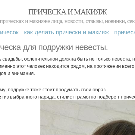
ПРИЧЕСКА И МАКИЯЖ
прическах и макияже лица, новости, отзывы, новинки, сек
ичесок
как делать прически и макияж
причес
ческа для подружки невесты.
ь свадьбы, ослепительнои должна быть не только невеста, н
именно этот человек находится рядом, на протяжении всего
дов и внимания.
му, подружке тоже стоит продумать свои образ.
я из выбранного наряда, стилист грамотно подбере т приче