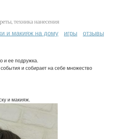
реты, техника нанесения
ки и макияж на дому
игры
отзывы
о и ее подружка.
 события и собирает на себе множество
ску и макияж.