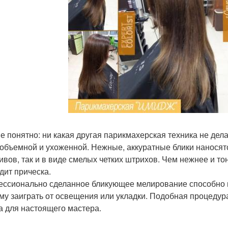
е понятно: ни какая другая парикмахерская техника не дел
 объемной и ухоженной. Нежные, аккуратные блики наносят
ивов, так и в виде смелых четких штрихов. Чем нежнее и т
дит прическа.
ссионально сделанное бликующее мелирование способно 
му заиграть от освещения или укладки. Подобная процедура
а для настоящего мастера.