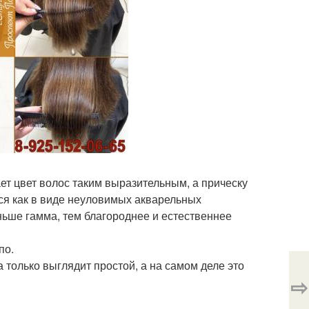
ает цвет волос таким выразительным, а прическу
ся как в виде неуловимых акварельных
оньше гамма, тем благороднее и естественнее
по.
 только выглядит простой, а на самом деле это
⇨