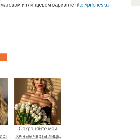
 матовом и глянцевом варианте
http://pricheska-
 -
Сохраняйте мои
ист
точные черты лица,