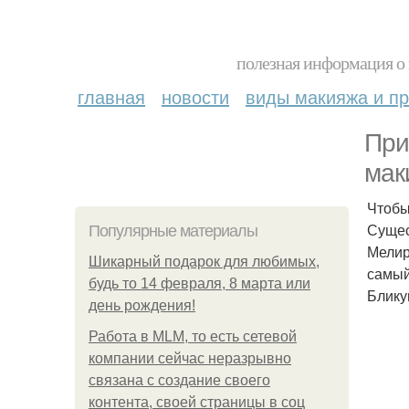
полезная информация о 
главная
новости
виды макияжа и пр
При
мак
Чтобы
Сущес
Популярные материалы
Мелир
Шикарный подарок для любимых,
самый
будь то 14 февраля, 8 марта или
Блику
день рождения!
Работа в MLM, то есть сетевой
компании сейчас неразрывно
связана с создание своего
контента, своей страницы в соц