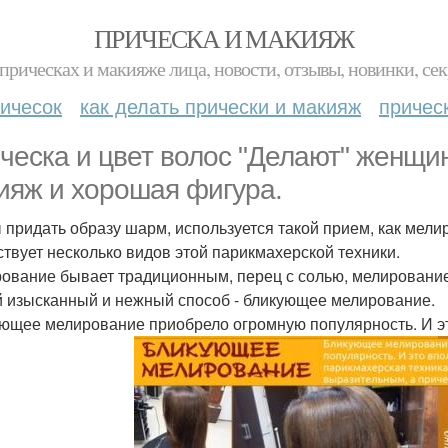
ПРИЧЕСКА И МАКИЯЖ
прическах и макияже лица, новости, отзывы, новинки, сек
ичесок
как делать прически и макияж
причес
ческа и цвет волос "Делают" женщи
ияж и хорошая фигура.
 придать образу шарм, используется такой прием, как мели
твует несколько видов этой парикмахерской техники.
ование бывает традиционным, перец с солью, мелирование 
 изысканный и нежный способ - бликующее мелирование.
ющее мелирование приобрело огромную популярность. И э