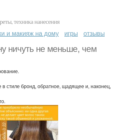
реты, техника нанесения
ки и макияж на дому
игры
отзывы
ну ничуть не меньше, чем
рование.
в стиле бронд, обратное, щадящее и, наконец,
то.