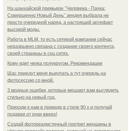
На шанхайской премьере "Человека - Паука:
Совершенно Новый День" зендея выбрала не
просто очередной наряд, а настоящий артефакт
высокой моды.
Работа в MLM, то есть сетевой компании сейчас
неразрывно связана с создание своего контента,
своей страницы в соц сетях.
Кому идет челка полукругом. Рекомендации
Щас приедут меня выкупать а тут очередь на
фотосессию со мной.
3 модные ошибки, которые мешают вам выглядеть
стильно на новый год.
Приходи к нам в прикиде в стиле 90 х и получай
подарки от руки вверх!
Создай фотореалистичный портрет женщины в