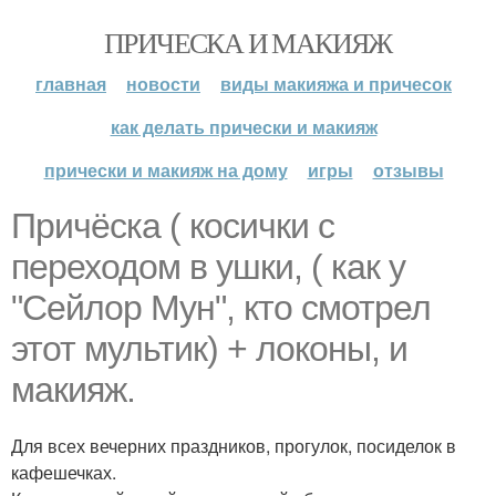
ПРИЧЕСКА И МАКИЯЖ
главная
новости
виды макияжа и причесок
как делать прически и макияж
прически и макияж на дому
игры
отзывы
Причёска ( косички с
переходом в ушки, ( как у
"Сейлор Мун", кто смотрел
этот мультик) + локоны, и
макияж.
Для всех вечерних праздников, прогулок, посиделок в
кафешечках.