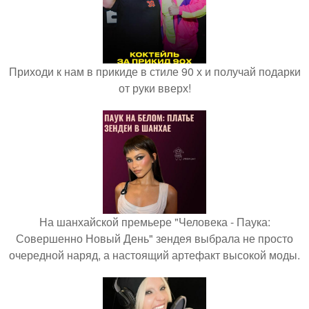
Приходи к нам в прикиде в стиле 90 х и получай подарки
от руки вверх!
На шанхайской премьере "Человека - Паука:
Совершенно Новый День" зендея выбрала не просто
очередной наряд, а настоящий артефакт высокой моды.