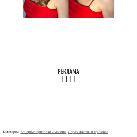
Категории:
Вечерние прически и макияж
,
Образ макияж и прическа