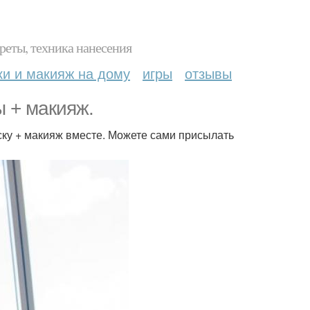
реты, техника нанесения
ки и макияж на дому
игры
отзывы
 + макияж.
еску + макияж вместе. Можете сами присылать