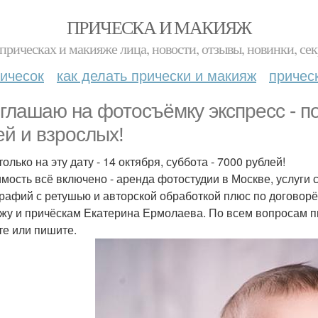
ПРИЧЕСКА И МАКИЯЖ
прическах и макияже лица, новости, отзывы, новинки, сек
ичесок
как делать прически и макияж
причес
глашаю на фотосъёмку экспресс - п
ей и взрослых!
олько на эту дату - 14 октября, суббота - 7000 рублей!
имость всё включено - аренда фотостудии в Москве, услуги с
рафий с ретушью и авторской обработкой плюс по договорё
жу и причёскам Екатерина Ермолаева. По всем вопросам пи
те или пишите.