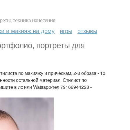
реты, техника нанесения
ки и макияж на дому
игры
отзывы
ортфолио, портреты для
тилиста по макияжу и причёскам, 2-3 образа - 10
нности остальной материал. Стилист по
шите в лс или Watsapp/тел 79166944228 -