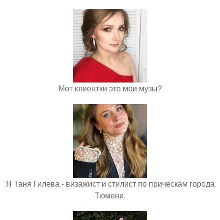
Мот клиентки это мои музы?
Я Таня Гилева - визажист и стилист по прическам города
Тюмени.