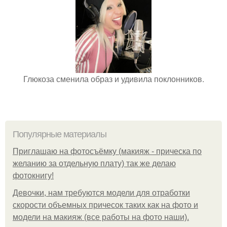
Глюкоза сменила образ и удивила поклонников.
Популярные материалы
Приглашаю на фотосъёмку (макияж - прическа по
желанию за отдельную плату) так же делаю
фотокнигу!
Девочки, нам требуются модели для отработки
скорости объемных причесок таких как на фото и
модели на макияж (все работы на фото наши).