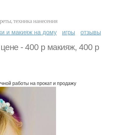
реты, техника нанесения
ки и макияж на дому
игры
отзывы
цене - 400 р макияж, 400 р
чной работы на прокат и продажу