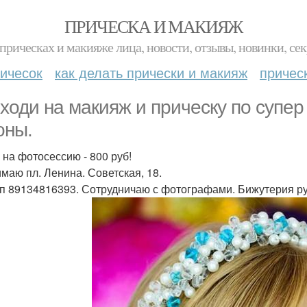
ПРИЧЕСКА И МАКИЯЖ
прическах и макияже лица, новости, отзывы, новинки, сек
ичесок
как делать прически и макияж
причес
ходи на макияж и прическу по супер 
оны.
 на фотосессию - 800 руб!
маю пл. Ленина. Советская, 18.
п 89134816393. Сотрудничаю с фотографами. Бижутерия ру