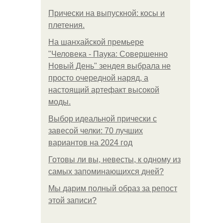
Прически на выпускной: косы и
плетения.
На шанхайской премьере
"Человека - Паука: Совершенно
Новый День" зендея выбрала не
просто очередной наряд, а
настоящий артефакт высокой
моды.
Выбор идеальной прически с
завесой челки: 70 лучших
вариантов на 2024 год
Готовы ли вы, невесты, к одному из
самых запоминающихся дней?
Мы дарим полный образ за репост
этой записи?