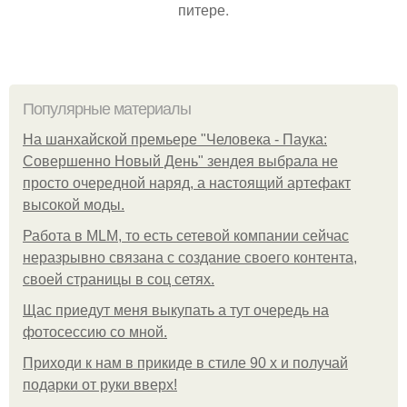
питере.
Популярные материалы
На шанхайской премьере "Человека - Паука:
Совершенно Новый День" зендея выбрала не
просто очередной наряд, а настоящий артефакт
высокой моды.
Работа в MLM, то есть сетевой компании сейчас
неразрывно связана с создание своего контента,
своей страницы в соц сетях.
Щас приедут меня выкупать а тут очередь на
фотосессию со мной.
Приходи к нам в прикиде в стиле 90 х и получай
подарки от руки вверх!