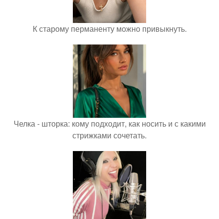
К старому перманенту можно привыкнуть.
Челка - шторка: кому подходит, как носить и с какими
стрижками сочетать.