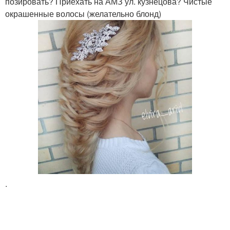
позировать? Приехать на АМЗ ул. кузнецова? Чистые
окрашенные волосы (желательно блонд)
.