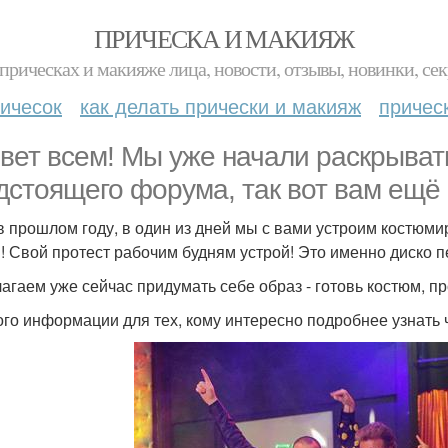
ПРИЧЕСКА И МАКИЯЖ
прическах и макияже лица, новости, отзывы, новинки, сек
ичесок
как делать прически и макияж
причес
вет всем! Мы уже начали раскрыват
дстоящего форума, так вот вам ещё 
 в прошлом году, в один из дней мы с вами устроим костюм
"! Свой протест рабочим будням устрой! Это именно диско п
агаем уже сейчас придумать себе образ - готовь костюм, п
го информации для тех, кому интересно подробнее узнать ч