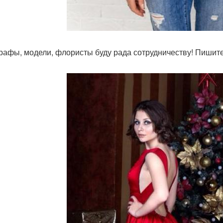
рафы, модели, флористы буду рада сотрудничеству! Пишите