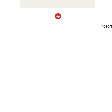
.
Фотог