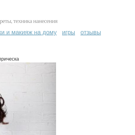
реты, техника нанесения
ки и макияж на дому
игры
отзывы
прическа