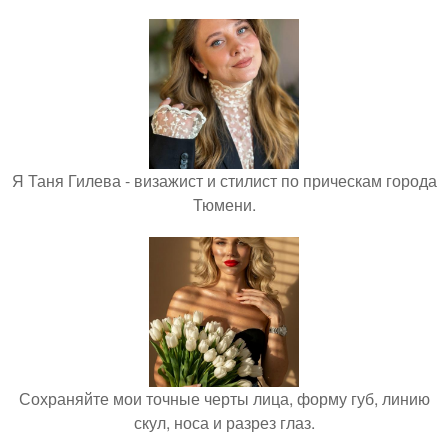
Я Таня Гилева - визажист и стилист по прическам города
Тюмени.
Сохраняйте мои точные черты лица, форму губ, линию
скул, носа и разрез глаз.