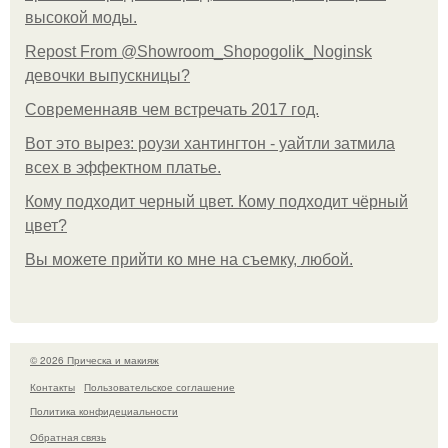
высокой моды.
Repost From @Showroom_Shopogolik_Noginsk
девочки выпускницы?
Современнаяв чем встречать 2017 год.
Вот это вырез: роузи хантингтон - уайтли затмила
всех в эффектном платьe.
Кому подходит черный цвет. Кому подходит чёрный
цвет?
Вы можете прийти ко мне на съемку, любой.
© 2026 Прическа и макияж
Контакты
Пользовательское соглашение
Политика конфидециальности
Обратная связь