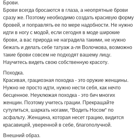
Брови.
Брови всегда бросаются в глаза, а неопрятные брови
сразу же. Поэтому необходимо создать красивую форму
бровей, и поправлять ее по мере надобности. Не нужно
идти в ногу с модой, если сегодня в моде широкие
брови, а вас природа не наградила такими, не нужно
бежать и делать себе татуаж а-ля Волочкова, возможно
такие брови совсем не подходят вашему лицу.
Научитесь видеть свою собственную красоту.
Походка.
Красивая, грациозная походка - это оружие женщины.
Нужно не просто идти, нужно нести себя, как нечто
бесценное. Неуклюжая походка - это бич многих
женщин. Поэтому учитесь грации. Прекращайте
сутулиться, шаркать ногами, "Водить Носом" по
асфальту. Женщина, которая несет грацию, видится
красавицей, уверенной в себе, благополучной.
Внешний образ.