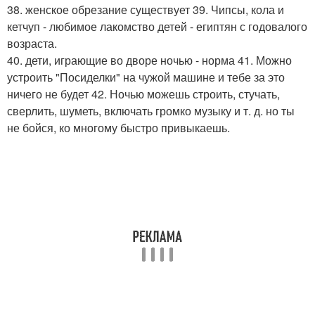
38. женское обрезание существует 39. Чипсы, кола и
кетчуп - любимое лакомство детей - египтян с годовалого
возраста.
40. дети, играющие во дворе ночью - норма 41. Можно
устроить "Посиделки" на чужой машине и тебе за это
ничего не будет 42. Ночью можешь строить, стучать,
сверлить, шуметь, включать громко музыку и т. д. но ты
не бойся, ко многому быстро привыкаешь.