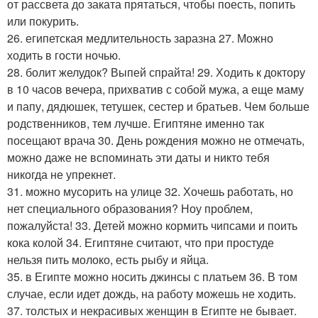
от рассвета до заката прятаться, чтобы поесть, попить
или покурить.
26. египетская медлительность заразна 27. Можно
ходить в гости ночью.
28. болит желудок? Выпей спрайта! 29. Ходить к доктору
в 10 часов вечера, прихватив с собой мужа, а еще маму
и папу, дядюшек, тетушек, сестер и братьев. Чем больше
родственников, тем лучше. Египтяне именно так
посещают врача 30. День рождения можно не отмечать,
можно даже не вспоминать эти даты и никто тебя
никогда не упрекнет.
31. можно мусорить на улице 32. Хочешь работать, но
нет специального образования? Ноу проблем,
пожалуйста! 33. Детей можно кормить чипсами и поить
кока колой 34. Египтяне считают, что при простуде
нельзя пить молоко, есть рыбу и яйца.
35. в Египте можно носить джинсы с платьем 36. В том
случае, если идет дождь, на работу можешь не ходить.
37. толстых и некрасивых женщин в Египте не бывает.