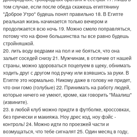
том случае, если после обеда скажешь египтянину
"Доброе Утро" будешь понят правильно 18. В Египте
реальная жизнь начинается только вечером и
продолжается всю ночь 19. Можно смело поправляться,
потому что на фоне большинства ты все равно будешь
стройняшкой.
20. лить воду ведрами на пол и не бояться, что она
зальет соседей снизу 21. Мужчинам, в отличие от нашей
страны, можно здороваться поцелуем в щеку, обнимать
ходить друг с другом под ручку или взявшись за руки. В
Египте это нормально. Никому даже в голову не придет,
что они гомо (голубые) 22. Принимать на работу людей,
которые ничего не умеют, кроме, как говорить "Маалиш"
(извините).
23. в любой клуб можно придти в футболке, кроссовках,
без прически и макияжа. Ноу дрес код, ноу фэйс -
контроль! 24. Можно идти по проезжей части и
возмущаться, что тебе сигналят 25. Один месяц в году,