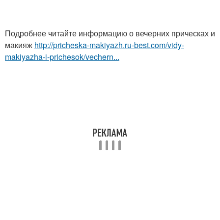
Подробнее читайте информацию о вечерних прическах и
макияж
http://pricheska-makiyazh.ru-best.com/vidy-
makiyazha-i-prichesok/vechern...