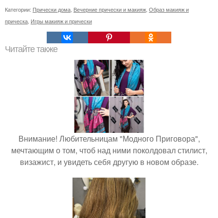
Категории:
Прически дома
,
Вечерние прически и макияж
,
Образ макияж и
прическа
,
Игры макияж и прически
Читайте также
Внимание! Любительницам "Модного Приговора",
мечтающим о том, чтоб над ними поколдовал стилист,
визажист, и увидеть себя другую в новом образе.