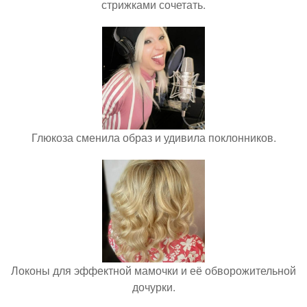
стрижками сочетать.
Глюкоза сменила образ и удивила поклонников.
Локоны для эффектной мамочки и её обворожительной
дочурки.