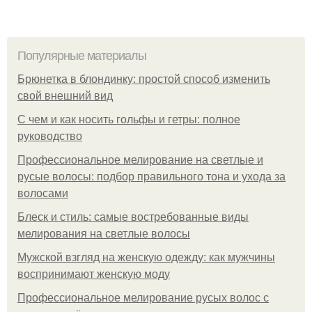
Популярные материалы
Брюнетка в блондинку: простой способ изменить
свой внешний вид
С чем и как носить гольфы и гетры: полное
руководство
Профессиональное мелирование на светлые и
русые волосы: подбор правильного тона и ухода за
волосами
Блеск и стиль: самые востребованные виды
мелирования на светлые волосы
Мужской взгляд на женскую одежду: как мужчины
воспринимают женскую моду
Профессиональное мелирование русых волос с