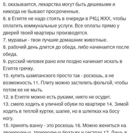
5. оказывается, лекарства могут быть дешевыми и
никогда не бывают просроченные.
6. в Египте не надо стоять в очереди в РКЦ ЖКХ, чтобы
оплатить коммунальные услуги. Все оплаты прямо у
дверей твоей квартиры производятся.
7. муравьи - твои лучшие домашние животные.
8. рабочий день длится до обеда, либо начинается после
обеда.
9. русский человек рано или поздно начинает искать в
Египте гречку.
10. купить шампанского просто так - роскошь, а не
возможность 11. Плиту можно застелить фольгой, чтобы
потом ее не мыть.
12. в Египте можно есть руками, никто не осудит.
13. смело ходить в уличной обуви по квартире 14. Зимой
ходить в теплой куртке, шапке, но в шлепках на босу
ногу.
15. принять ванну - это роскошь 16. Можно жениться на
двоюродных, троюродных братьях и сестрах 17. Лишь в