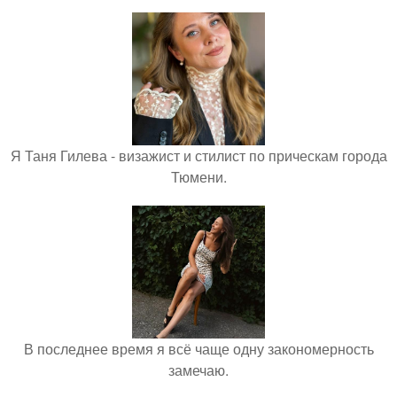
Я Таня Гилева - визажист и стилист по прическам города
Тюмени.
В последнее время я всё чаще одну закономерность
замечаю.