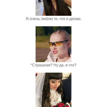
Я очень люблю то, что я делаю.
"Страшная? Ну да, и что?