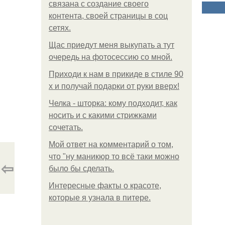
связана с создание своего
контента, своей страницы в соц
сетях.
Щас приедут меня выкупать а тут
очередь на фотосессию со мной.
Приходи к нам в прикиде в стиле 90
х и получай подарки от руки вверх!
Челка - шторка: кому подходит, как
носить и с какими стрижками
сочетать.
Мой ответ на комментарий о том,
что "ну маникюр то всё таки можно
⇦
было бы сделать.
Интересные факты о красоте,
которые я узнала в питере.