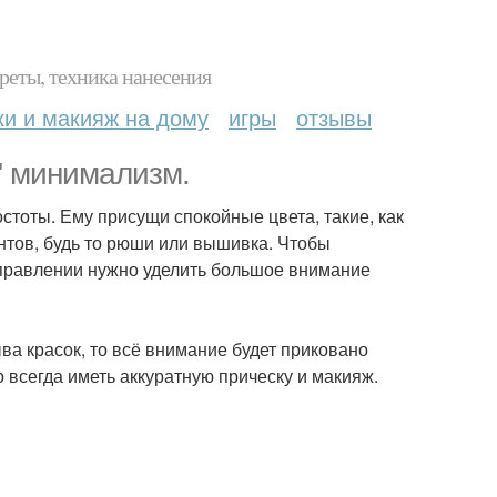
реты, техника нанесения
ки и макияж на дому
игры
отзывы
" минимализм.
стоты. Ему присущи спокойные цвета, такие, как
нтов, будь то рюши или вышивка. Чтобы
аправлении нужно уделить большое внимание
ыва красок, то всё внимание будет приковано
 всегда иметь аккуратную прическу и макияж.