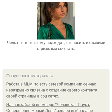
Челка - шторка: кому подходит, как носить и с какими
стрижками сочетать.
Популярные материалы
Работа в MLM, то есть сетевой компании сейчас
неразрывно связана с создание своего контента,
своей страницы в соц сетях.
На шанхайской премьере "Человека - Паука:
Совершенно Новый День" зендея выбрала не