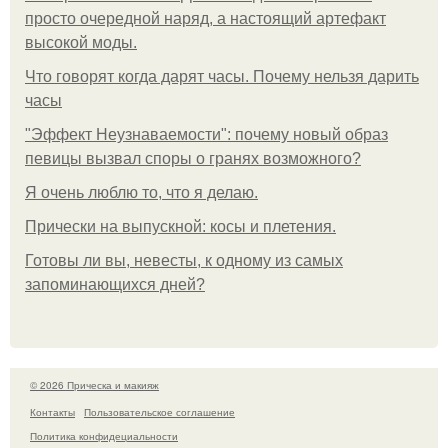
просто очередной наряд, а настоящий артефакт
высокой моды.
Что говорят когда дарят часы. Почему нельзя дарить
часы
"Эффект Неузнаваемости": почему новый образ
певицы вызвал споры о гранях возможного?
Я очень люблю то, что я делаю.
Прически на выпускной: косы и плетения.
Готовы ли вы, невесты, к одному из самых
запоминающихся дней?
© 2026 Прическа и макияж
Контакты
Пользовательское соглашение
Политика конфидециальности