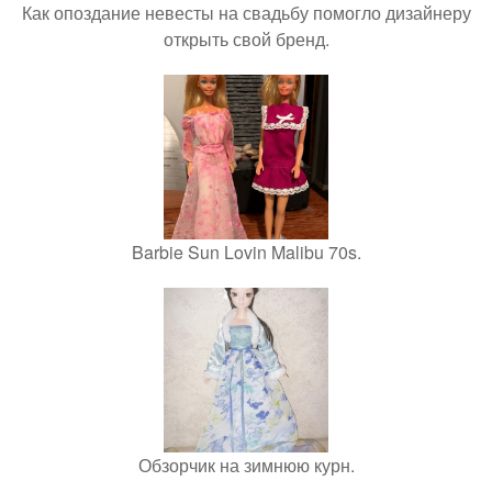
Как опоздание невесты на свадьбу помогло дизайнеру
открыть свой бренд.
Barbie Sun Lovin Malibu 70s.
Обзорчик на зимнюю курн.