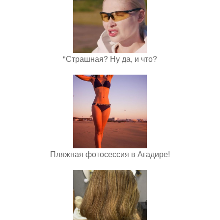
"Страшная? Ну да, и что?
Пляжная фотосессия в Агадире!