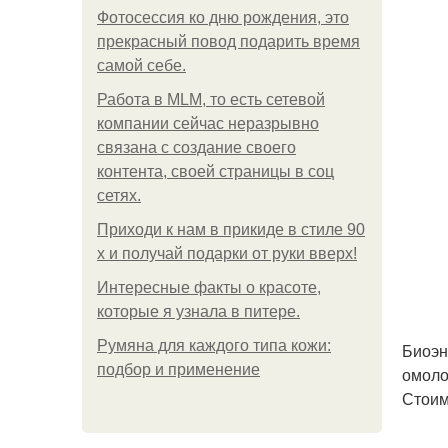
Фотосессия ко дню рождения, это
прекрасный повод подарить время
самой себе.
Работа в MLM, то есть сетевой
компании сейчас неразрывно
связана с создание своего
контента, своей страницы в соц
сетях.
Приходи к нам в прикиде в стиле 90
х и получай подарки от руки вверх!
Интересные факты о красоте,
которые я узнала в питере.
Румяна для каждого типа кожи:
Биоэн
подбор и применение
омоло
Стоим