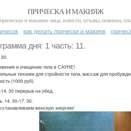
ПРИЧЕСКА И МАКИЯЖ
прическах и макияже лица, новости, отзывы, новинки, сек
ичесок
как делать прически и макияж
причес
грамма дня: 1 часть: 11.
 30.
жение и очищение тела в САУНЕ!
ельные техники для стройности тела, массаж для пробужден
ость (1000 руб).
-14. 30 перерыв на обед.
ь: 14. 30-17. 30.
сстанавливаем женскую энергию!