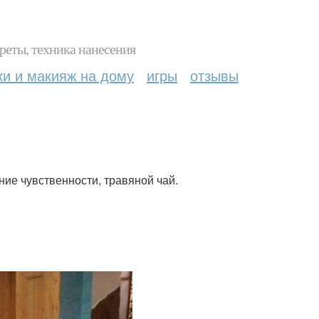
реты, техника нанесения
ки и макияж на дому
игры
отзывы
ие чувственности, травяной чай.