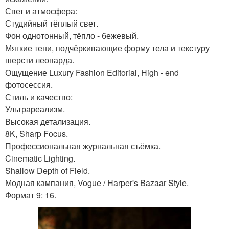
Свет и атмосфера:
Студийный тёплый свет.
Фон однотонный, тёпло - бежевый.
Мягкие тени, подчёркивающие форму тела и текстуру
шерсти леопарда.
Ощущение Luxury Fashion Editorial, High - end
фотосессия.
Стиль и качество:
Ультрареализм.
Высокая детализация.
8K, Sharp Focus.
Профессиональная журнальная съёмка.
Cinematic Lighting.
Shallow Depth of Field.
Модная кампания, Vogue / Harper's Bazaar Style.
Формат 9: 16.