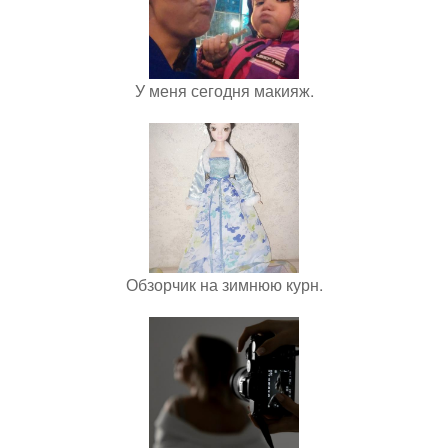
У меня сегодня макияж.
Обзорчик на зимнюю курн.