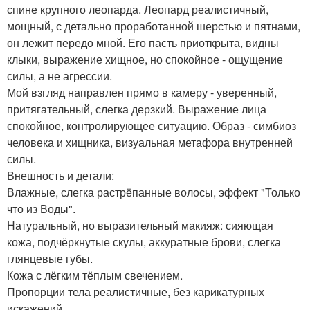
спине крупного леопарда. Леопард реалистичный,
мощный, с детально проработанной шерстью и пятнами,
он лежит передо мной. Его пасть приоткрыта, видны
клыки, выражение хищное, но спокойное - ощущение
силы, а не агрессии.
Мой взгляд направлен прямо в камеру - уверенный,
притягательный, слегка дерзкий. Выражение лица
спокойное, контролирующее ситуацию. Образ - симбиоз
человека и хищника, визуальная метафора внутренней
силы.
Внешность и детали:
Влажные, слегка растрёпанные волосы, эффект "Только
что из Воды".
Натуральный, но выразительный макияж: сияющая
кожа, подчёркнутые скулы, аккуратные брови, слегка
глянцевые губы.
Кожа с лёгким тёплым свечением.
Пропорции тела реалистичные, без карикатурных
искажений.