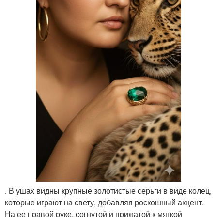
. В ушах видны крупные золотистые серьги в виде колец,
которые играют на свету, добавляя роскошный акцент.
На ее правой руке, согнутой и прижатой к мягкой