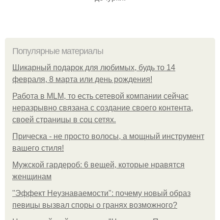
Популярные материалы
Шикарный подарок для любимых, будь то 14
февраля, 8 марта или день рождения!
Работа в MLM, то есть сетевой компании сейчас
неразрывно связана с создание своего контента,
своей страницы в соц сетях.
Прическа - не просто волосы, а мощный инструмент
вашего стиля!
Мужской гардероб: 6 вещей, которые нравятся
женщинам
"Эффект Неузнаваемости": почему новый образ
певицы вызвал споры о гранях возможного?