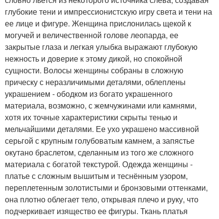
глубокие тени и импрессионистскую игру света и тени на
ее лице и фигуре. Женщина прислонилась щекой к
могучей и величественной голове леопарда, ее
закрытые глаза и легкая улыбка выражают глубокую
нежность и доверие к этому дикой, но спокойной
сущности. Волосы женщины собраны в сложную
прическу с неразличимыми деталями, облеплены
украшением - ободком из богато украшенного
материала, возможно, с жемчужинами или камнями,
хотя их точные характеристики скрыты тенью и
мельчайшими деталями. Ее ухо украшено массивной
серьгой с крупным голубоватым камнем, а запястье
окутано браслетом, сделанным из того же сложного
материала с богатой текстурой. Одежда женщины -
платье с сложным вышитым и теснённым узором,
переплетенным золотистыми и бронзовыми оттенками,
она плотно облегает тело, открывая плечо и руку, что
подчеркивает изящество ее фигуры. Ткань платья