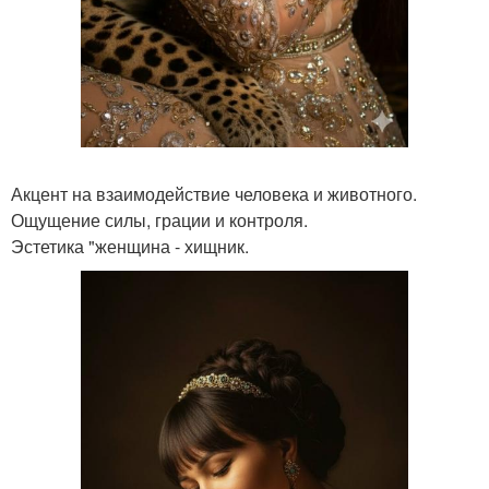
Акцент на взаимодействие человека и животного.
Ощущение силы, грации и контроля.
Эстетика "женщина - хищник.