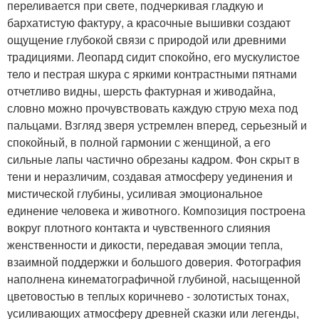
переливается при свете, подчеркивая гладкую и
бархатистую фактуру, а красочные вышивки создают
ощущение глубокой связи с природой или древними
традициями. Леопард сидит спокойно, его мускулистое
тело и пестрая шкура с яркими контрастными пятнами
отчетливо видны, шерсть фактурная и живодайна,
словно можно прочувствовать каждую струю меха под
пальцами. Взгляд зверя устремлен вперед, серьезный и
спокойный, в полной гармонии с женщиной, а его
сильные лапы частично обрезаны кадром. Фон скрыт в
тени и неразличим, создавая атмосферу уединения и
мистической глубины, усиливая эмоциональное
единение человека и животного. Композиция построена
вокруг плотного контакта и чувственного слияния
женственности и дикости, передавая эмоции тепла,
взаимной поддержки и большого доверия. Фотография
наполнена кинематографичной глубиной, насыщенной
цветовостью в теплых коричнево - золотистых тонах,
усиливающих атмосферу древней сказки или легенды,