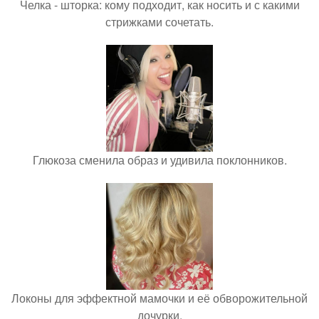
Челка - шторка: кому подходит, как носить и с какими
стрижками сочетать.
Глюкоза сменила образ и удивила поклонников.
Локоны для эффектной мамочки и её обворожительной
дочурки.