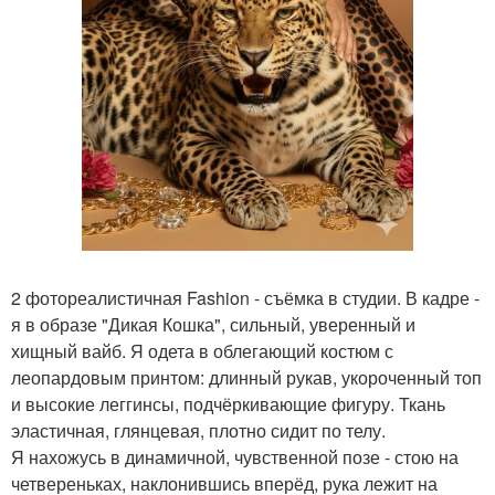
2 фотореалистичная Fashion - съёмка в студии. В кадре -
я в образе "Дикая Кошка", сильный, уверенный и
хищный вайб. Я одета в облегающий костюм с
леопардовым принтом: длинный рукав, укороченный топ
и высокие леггинсы, подчёркивающие фигуру. Ткань
эластичная, глянцевая, плотно сидит по телу.
Я нахожусь в динамичной, чувственной позе - стою на
четвереньках, наклонившись вперёд, рука лежит на