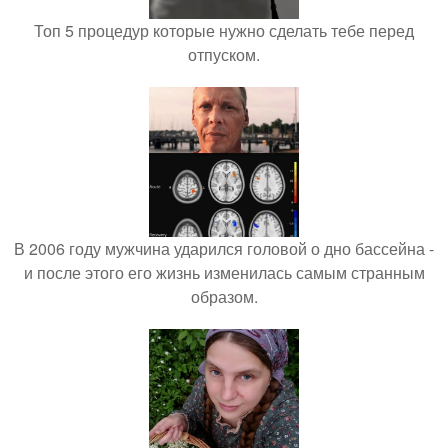
Топ 5 процедур которые нужно сделать тебе перед
отпуском.
В 2006 году мужчина ударился головой о дно бассейна -
и после этого его жизнь изменилась самым странным
образом.