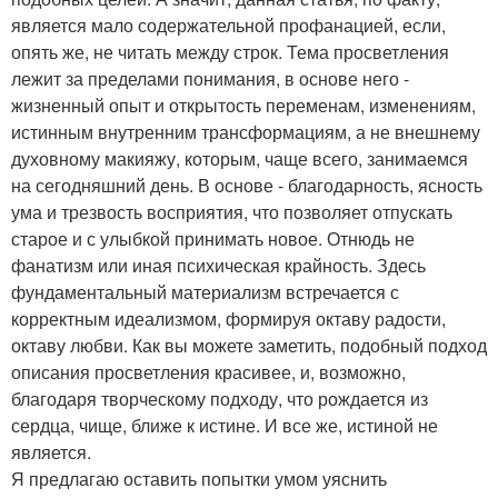
является мало содержательной профанацией, если,
опять же, не читать между строк. Тема просветления
лежит за пределами понимания, в основе него -
жизненный опыт и открытость переменам, изменениям,
истинным внутренним трансформациям, а не внешнему
духовному макияжу, которым, чаще всего, занимаемся
на сегодняшний день. В основе - благодарность, ясность
ума и трезвость восприятия, что позволяет отпускать
старое и с улыбкой принимать новое. Отнюдь не
фанатизм или иная психическая крайность. Здесь
фундаментальный материализм встречается с
корректным идеализмом, формируя октаву радости,
октаву любви. Как вы можете заметить, подобный подход
описания просветления красивее, и, возможно,
благодаря творческому подходу, что рождается из
сердца, чище, ближе к истине. И все же, истиной не
является.
Я предлагаю оставить попытки умом уяснить