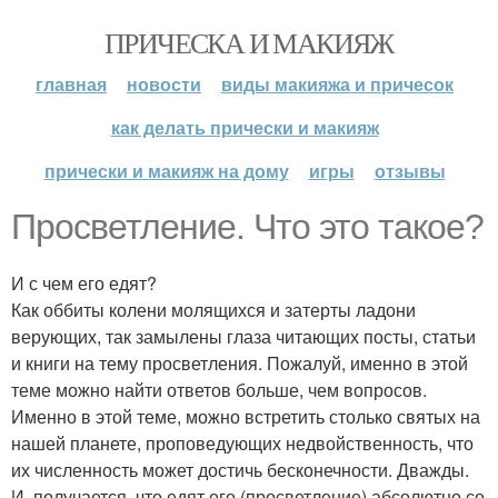
ПРИЧЕСКА И МАКИЯЖ
главная
новости
виды макияжа и причесок
как делать прически и макияж
прически и макияж на дому
игры
отзывы
Просветление. Что это такое?
И с чем его едят?
Как оббиты колени молящихся и затерты ладони
верующих, так замылены глаза читающих посты, статьи
и книги на тему просветления. Пожалуй, именно в этой
теме можно найти ответов больше, чем вопросов.
Именно в этой теме, можно встретить столько святых на
нашей планете, проповедующих недвойственность, что
их численность может достичь бесконечности. Дважды.
И, получается, что едят его (просветление) абсолютно со