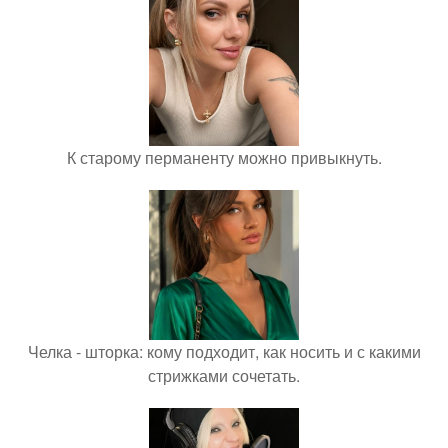
К старому перманенту можно привыкнуть.
Челка - шторка: кому подходит, как носить и с какими
стрижками сочетать.