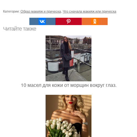
Категории:
Образ макияж и прическа
,
Что сначала макияж или прическа
Читайте также
10 масел для кожи от морщин вокруг глаз.