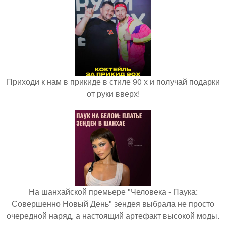
Приходи к нам в прикиде в стиле 90 х и получай подарки
от руки вверх!
На шанхайской премьере "Человека - Паука:
Совершенно Новый День" зендея выбрала не просто
очередной наряд, а настоящий артефакт высокой моды.