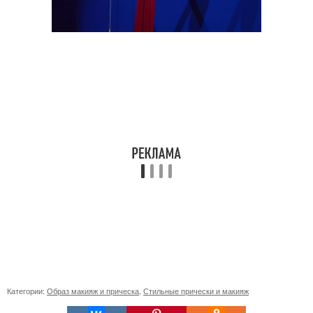
Категории:
Образ макияж и прическа
,
Стильные прически и макияж