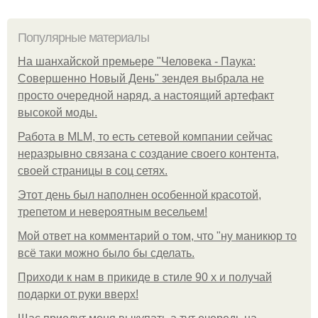
Популярные материалы
На шанхайской премьере "Человека - Паука:
Совершенно Новый День" зендея выбрала не
просто очередной наряд, а настоящий артефакт
высокой моды.
Работа в MLM, то есть сетевой компании сейчас
неразрывно связана с создание своего контента,
своей страницы в соц сетях.
Этот день был наполнен особенной красотой,
трепетом и невероятным весельем!
Мой ответ на комментарий о том, что "ну маникюр то
всё таки можно было бы сделать.
Приходи к нам в прикиде в стиле 90 х и получай
подарки от руки вверх!