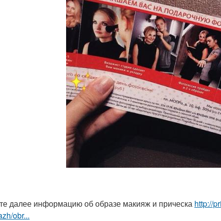
те далее информацию об образе макияж и прическа
http://
zh/obr...