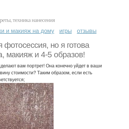
реты, техника нанесения
ки и макияж на дому
игры
отзывы
я фотосессия, но я готова
а, макияж и 4-5 образов!
делают вам портрет! Она конечно уйдет в ваши
ловину стоимости? Таким образом, если есть
ветствуется;