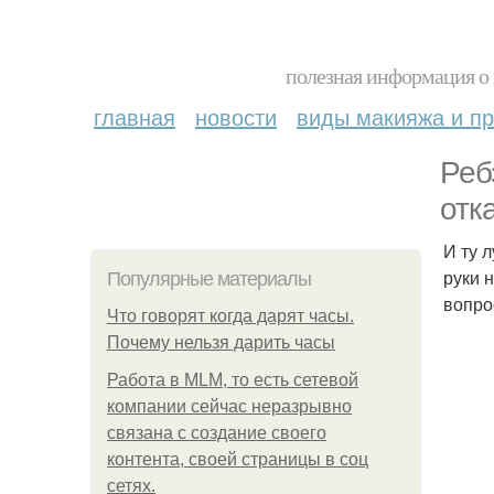
полезная информация о 
главная
новости
виды макияжа и пр
Реб
отк
И ту 
руки 
Популярные материалы
вопро
Что говорят когда дарят часы.
Почему нельзя дарить часы
Работа в MLM, то есть сетевой
компании сейчас неразрывно
связана с создание своего
контента, своей страницы в соц
сетях.