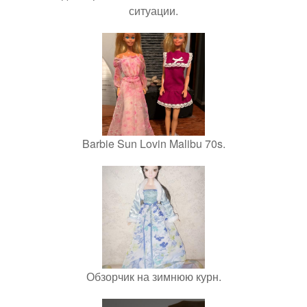
ситуации.
Barbie Sun Lovin Malibu 70s.
Обзорчик на зимнюю курн.