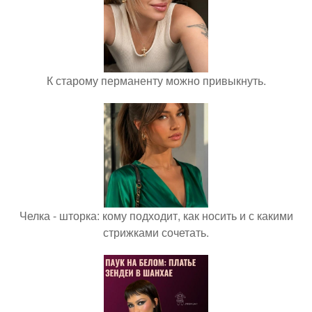
К старому перманенту можно привыкнуть.
Челка - шторка: кому подходит, как носить и с какими
стрижками сочетать.