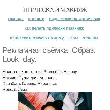
ПРИЧЕСКА И МАКИЯЖ
главная
новости
виды макияжа и причесок
как делать прически и макияж
прически и макияж на дому
игры
отзывы
Рекламная съёмка. Образ:
Look_day.
Модельное агентство: Promodels Agency.
Макияж: Пульхерия Аверина.
Причёска: Катюша Миронова.
Модель: Лиза