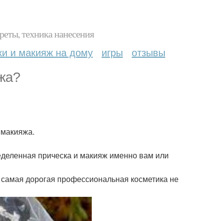
реты, техника нанесения
ки и макияж на дому
игры
отзывы
жа?
 макияжа.
ределенная прическа и макияж именно вам или
е самая дорогая профессиональная косметика не