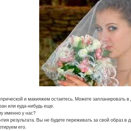
с прической и макияжем остаетесь. Можете запланировать в 
ран или куда-нибудь еще.
у именно у нас?
антия результата. Вы не будете переживать за свой образ в 
етируем его.