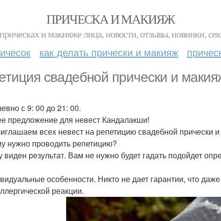
ПРИЧЕСКА И МАКИЯЖ
прическах и макияже лица, новости, отзывы, новинки, сек
ичесок
как делать прически и макияж
причес
етиция свадебной прически и макия
вно с 9: 00 до 21: 00.
е предложение для невест Кандалакши!
иглашаем всех невест на репетицию свадебной прически и
у нужно проводить репетицию?
зу виден результат. Вам не нужно будет гадать подойдет оп
ивидуальные особенности. Никто не дает гарантии, что даж
аллергической реакции.