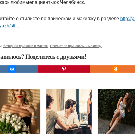
каок любимыепациентыок Челябинск.
итайте о стилисте по прическам и макияжу в разделе
http:/
azh/sti...
и:
Вечерние прически и макияж
,
Стилист по прическам и макияжу
авилось? Поделитесь с друзьями!