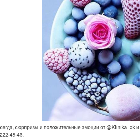
 всегда, сюрпризы и положительные эмоции от @Klinika_ok и
222-45-46.