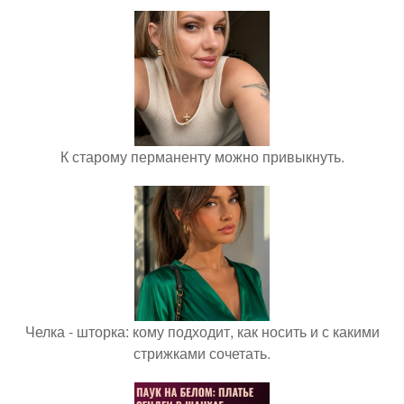
К старому перманенту можно привыкнуть.
Челка - шторка: кому подходит, как носить и с какими
стрижками сочетать.