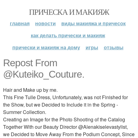
ПРИЧЕСКА И МАКИЯЖ
главная
новости
виды макияжа и причесок
как делать прически и макияж
прически и макияж на дому
игры
отзывы
Repost From
@Kuteiko_Couture.
Hair and Make up by me.
This Fine Tulle Dress, Unfortunately, was not Finished for
the Show, but we Decided to Include it in the Spring -
Summer Collection.
Creating an Image for the Photo Shooting of the Catalog
Together With our Beauty Director @Alenakiselevastylist,
we Decided to Move Away From the Podium Concept, Since