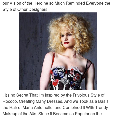
our Vision of the Heroine so Much Reminded Everyone the
Style of Other Designers
. It's no Secret That I'm Inspired by the Frivolous Style of
Rococo, Creating Many Dresses. And we Took as a Basis
the Hair of Maria Antoinette, and Combined it With Trendy
Makeup of the 80s, Since it Became so Popular on the